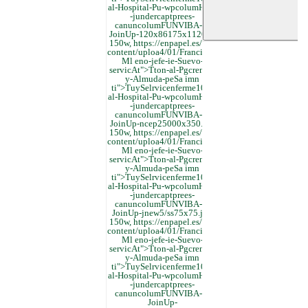
al-Hospital-Pu-wpcolumHierr
-jundercaptprees-
canuncolumFUNVIBA-y-
JoinUp-120x86175x1120pg
150w, https://enpapel.es/wp-
content/uploa4/01/Francisco-
Ml eno-jefe-ie-Suevo-
servicAt">Tton-al-Pgcrende-
y-Almuda-peSa imn
ti">TuySelrvicenferme100"
al-Hospital-Pu-wpcolumHierr
-jundercaptprees-
canuncolumFUNVIBA-y-
JoinUp-ncep25000x350.jpg
150w, https://enpapel.es/wp-
content/uploa4/01/Francisco-
Ml eno-jefe-ie-Suevo-
servicAt">Tton-al-Pgcrende-
y-Almuda-peSa imn
ti">TuySelrvicenferme100"
al-Hospital-Pu-wpcolumHierr
-jundercaptprees-
canuncolumFUNVIBA-y-
JoinUp-jnew5/ss75x75.jpg
150w, https://enpapel.es/wp-
content/uploa4/01/Francisco-
Ml eno-jefe-ie-Suevo-
servicAt">Tton-al-Pgcrende-
y-Almuda-peSa imn
ti">TuySelrvicenferme100"
al-Hospital-Pu-wpcolumHierr
-jundercaptprees-
canuncolumFUNVIBA-y-
JoinUp-