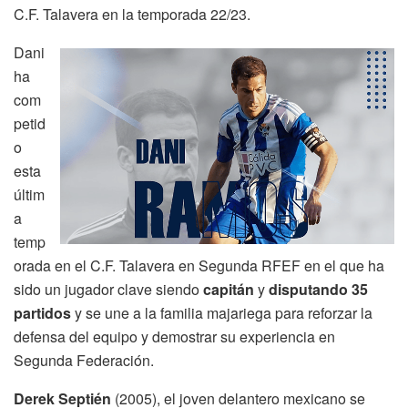
C.F. Talavera en la temporada 22/23.
Dani
ha
com
petid
o
esta
últim
a
temp
orada en el C.F. Talavera en Segunda RFEF en el que ha
sido un jugador clave siendo
capitán
y
disputando 35
partidos
y se une a la familia majariega para reforzar la
defensa del equipo y demostrar su experiencia en
Segunda Federación.
Derek Septién
(2005), el joven delantero mexicano se