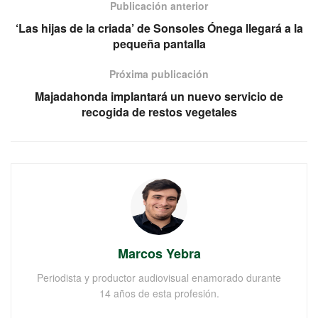
Publicación anterior
‘Las hijas de la criada’ de Sonsoles Ónega llegará a la
pequeña pantalla
Próxima publicación
Majadahonda implantará un nuevo servicio de
recogida de restos vegetales
Marcos Yebra
Periodista y productor audiovisual enamorado durante
14 años de esta profesión.