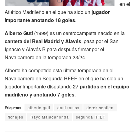
en el
Atlético Madrileño en el que ha sido un
jugador
importante anotando 18 goles
.
Alberto Guti
(1999) es un centrocampista nacido en la
cantera del Real Madrid y Alavés
, pasa por el San
Ignacio y Alavés B para después firmar por el
Navalcarnero en la temporada 23/24.
Alberto ha competido esta última temporada en el
Navalcarnero en Segunda RFEF en el que ha sido un
jugador importante disputando
27 partidos en el equipo
madrileño y anotando 7 goles
.
Etiquetas:
alberto guti
dani ramos
derek septién
fichajes
Rayo Majadahonda
segunda RFEF