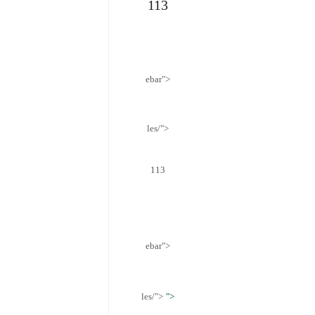
113
ebar">
les/">
">
113
ebar">
les/">
">