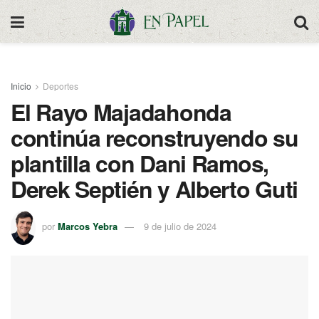
Inicio
Deportes
El Rayo Majadahonda
continúa reconstruyendo su
plantilla con Dani Ramos,
Derek Septién y Alberto Guti
por
Marcos Yebra
9 de julio de 2024