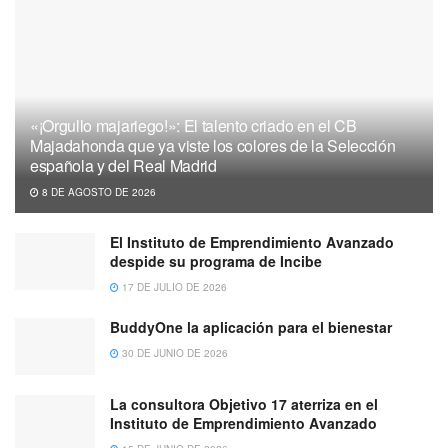
«¡Orgullo majariego!»: El talento criado en el CB
Majadahonda que ya viste los colores de la Selección
española y del Real Madrid
8 DE AGOSTO DE 2026
El Instituto de Emprendimiento Avanzado
despide su programa de Incibe
17 DE JULIO DE 2026
BuddyOne la aplicación para el bienestar
30 DE JUNIO DE 2026
La consultora Objetivo 17 aterriza en el
Instituto de Emprendimiento Avanzado