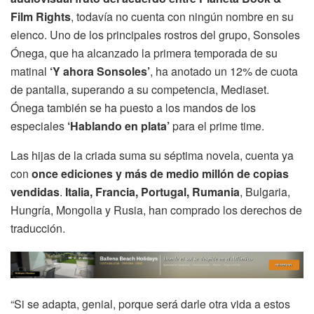
Film Rights
, todavía no cuenta con ningún nombre en su
elenco. Uno de los principales rostros del grupo, Sonsoles
Ónega, que ha alcanzado la primera temporada de su
matinal
‘Y ahora Sonsoles’
, ha anotado un 12% de cuota
de pantalla, superando a su competencia, Mediaset.
Ónega también se ha puesto a los mandos de los
especiales
‘Hablando en plata’
para el prime time.
Las hijas de la criada suma su séptima novela, cuenta ya
con
once ediciones y más de medio millón de copias
vendidas
.
Italia, Francia, Portugal, Rumania
, Bulgaria,
Hungría, Mongolia y Rusia, han comprado los derechos de
traducción.
“Si se adapta, genial, porque será darle otra vida a estos