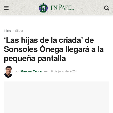
Inicio
Slider
‘Las hijas de la criada’ de
Sonsoles Ónega llegará a la
pequeña pantalla
por
Marcos Yebra
9 de julio de 2024