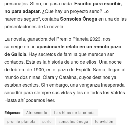
personajes. Si no, no pasa nada.
Escribo para escribir,
no para adaptar
. ¿Que hay un proyecto serio? Lo
haremos seguro”, contaba
Sonsoles Ónega
en una de las
presentaciones de la novela.
La novela, ganadora del Premio Planeta 2023, nos
sumerge en un
apasionante relato en un remoto pazo
de Galicia
. Hay secretos de familia que merecen ser
contados. Esta es la historia de uno de ellos. Una noche
de febrero de 1900, en el pazo de Espíritu Santo, llegan al
mundo dos niñas, Clara y Catalina, cuyos destinos ya
estaban escritos. Sin embargo, una venganza inesperada
sacudirá para siempre sus vidas y las de todos los Valdés.
Hasta ahí podemos leer.
Etiquetas:
Atresmedia
Las hijas de la criada
premio planeta
serie
sonsoles ónega
televisión