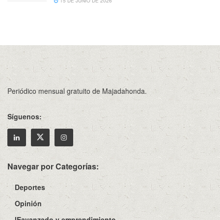
15 DE JUNIO DE 2026
Periódico mensual gratuito de Majadahonda.
Síguenos:
Navegar por Categorías:
Deportes
Opinión
IEavanzado y emprendimiento