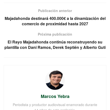
Publicación anterior
Majadahonda destinará 400.000€ a la dinamización del
comercio de proximidad hasta 2027
Próxima publicación
El Rayo Majadahonda continúa reconstruyendo su
plantilla con Dani Ramos, Derek Septién y Alberto Guti
Marcos Yebra
Periodista y productor audiovisual enamorado durante
14 años de esta profesión.