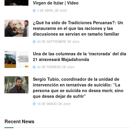
Virgen de Itziar | Vídeo
2 DE ABRIL DE 2025
¿Qué ha sido de Tradiciones Peruanas?: Un
restaurante en el que las raciones y las
discusiones se servían en tamaño familiar
29 DE SEPTIEMBRE DE 2024
Una de las columnas de la ‘tractorada’ del día
21 atravesará Majadahonda
20 DE FEBRERO DE 2024
Sergio Tubío, coordinador de la unidad de
intervención en tentativas de suicidio: “La
persona que se suicida no desea morir, sino
que desea dejar de sufrir”
18 DE MARZO DE 2023
Recent News