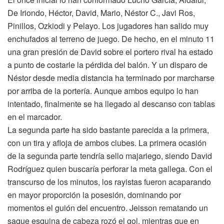
De Iriondo, Héctor, David, Mario, Néstor C., Javi Ros,
Pinillos, Ozkiodi y Pelayo. Los jugadores han salido muy
enchufados al terreno de juego. De hecho, en el minuto 11
una gran presión de David sobre el portero rival ha estado
a punto de costarle la pérdida del balón. Y un disparo de
Néstor desde media distancia ha terminado por marcharse
por arriba de la portería. Aunque ambos equipo lo han
intentado, finalmente se ha llegado al descanso con tablas
en el marcador.
La segunda parte ha sido bastante parecida a la primera,
con un tira y afloja de ambos clubes. La primera ocasión
de la segunda parte tendría sello majariego, siendo David
Rodríguez quien buscaría perforar la meta gallega. Con el
transcurso de los minutos, los rayistas fueron acaparando
en mayor proporción la posesión, dominando por
momentos el guión del encuentro. Jeisson rematando un
saque esquina de cabeza rozó el gol, mientras que en