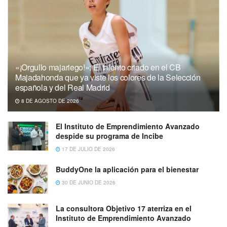
«¡Orgullo majariego!»: El talento criado en el CB
Majadahonda que ya viste los colores de la Selección
española y del Real Madrid
8 DE AGOSTO DE 2026
El Instituto de Emprendimiento Avanzado
despide su programa de Incibe
17 DE JULIO DE 2026
BuddyOne la aplicación para el bienestar
30 DE JUNIO DE 2026
La consultora Objetivo 17 aterriza en el
Instituto de Emprendimiento Avanzado