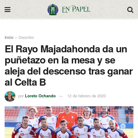
Inicio
Deportes
El Rayo Majadahonda da un
puñetazo en la mesa y se
aleja del descenso tras ganar
al Celta B
por
Loreto Ochando
12 de febrero de 2023