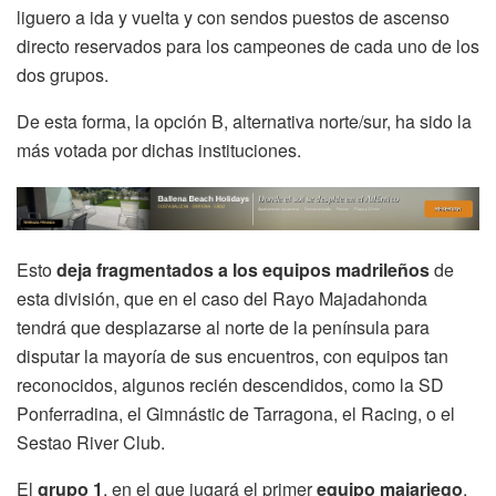
liguero a ida y vuelta y con sendos puestos de ascenso
directo reservados para los campeones de cada uno de los
dos grupos.
De esta forma, la opción B, alternativa norte/sur, ha sido la
más votada por dichas instituciones.
Esto
deja fragmentados a los equipos madrileños
de
esta división, que en el caso del Rayo Majadahonda
tendrá que desplazarse al norte de la península para
disputar la mayoría de sus encuentros, con equipos tan
reconocidos, algunos recién descendidos, como la SD
Ponferradina, el Gimnástic de Tarragona, el Racing, o el
Sestao River Club.
El
grupo 1
, en el que jugará el primer
equipo majariego
,