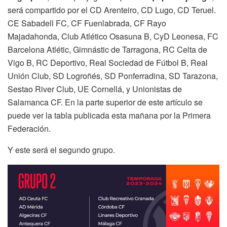
será compartido por el CD Arenteiro, CD Lugo, CD Teruel.
CE Sabadell FC, CF Fuenlabrada, CF Rayo
Majadahonda, Club Atlético Osasuna B, CyD Leonesa, FC
Barcelona Atlétic, Gimnástic de Tarragona, RC Celta de
Vigo B, RC Deportivo, Real Sociedad de Fútbol B, Real
Unión Club, SD Logroñés, SD Ponferradina, SD Tarazona,
Sestao River Club, UE Cornellá, y Unionistas de
Salamanca CF. En la parte superior de este artículo se
puede ver la tabla publicada esta mañana por la Primera
Federación.
Y este será el segundo grupo.