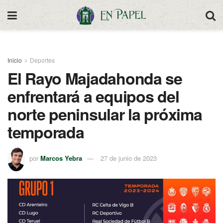
Inicio
Deportes
El Rayo Majadahonda se
enfrentará a equipos del
norte peninsular la próxima
temporada
por
Marcos Yebra
27 de junio de 2023