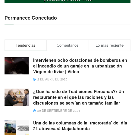
Permanece Conectado
Tendencias
Comentarios
Lo más reciente
Intervienen ocho dotaciones de bomberos en
el incendio de un garaje en la urbanización
Virgen de Itziar | Vídeo
2 DE ABRIL DE 2025
¿Qué ha sido de Tradiciones Peruanas?: Un
restaurante en el que las raciones y las
discusiones se servían en tamaño familiar
29 DE SEPTIEMBRE DE 2024
Una de las columnas de la ‘tractorada’ del día
21 atravesará Majadahonda