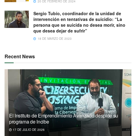
20 DE FEBRERO DE 2024
Sergio Tubío, coordinador de la unidad de
intervención en tentativas de suicidio: “La
persona que se suicida no desea morir, sino
que desea dejar de sufrir”
18 DE MARZO DE 2023
Recent News
El Instituto de Emprendimiento Avanzado despide su
programa de Incibe
17 DE JULIO DE 2026