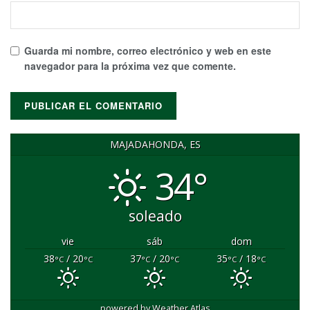
Guarda mi nombre, correo electrónico y web en este
navegador para la próxima vez que comente.
MAJADAHONDA, ES
34°
soleado
vie
sáb
dom
38
/ 20
37
/ 20
35
/ 18
°C
°C
°C
°C
°C
°C
powered by
Weather Atlas