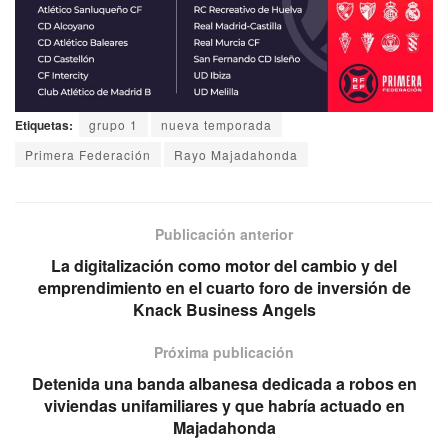
Etiquetas:
grupo 1
nueva temporada
Primera Federación
Rayo Majadahonda
Publicación anterior
La digitalización como motor del cambio y del
emprendimiento en el cuarto foro de inversión de
Knack Business Angels
Próxima publicación
Detenida una banda albanesa dedicada a robos en
viviendas unifamiliares y que habría actuado en
Majadahonda