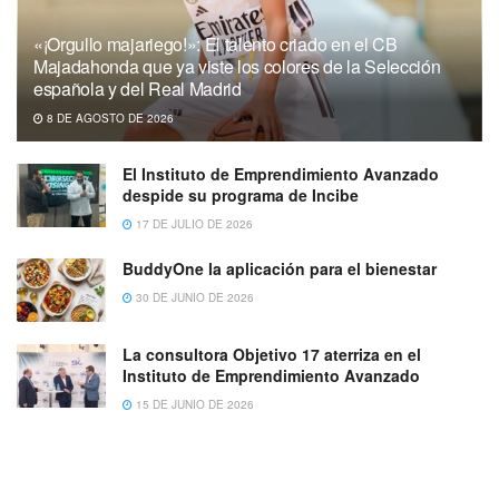
«¡Orgullo majariego!»: El talento criado en el CB
Majadahonda que ya viste los colores de la Selección
española y del Real Madrid
8 DE AGOSTO DE 2026
El Instituto de Emprendimiento Avanzado
despide su programa de Incibe
17 DE JULIO DE 2026
BuddyOne la aplicación para el bienestar
30 DE JUNIO DE 2026
La consultora Objetivo 17 aterriza en el
Instituto de Emprendimiento Avanzado
15 DE JUNIO DE 2026