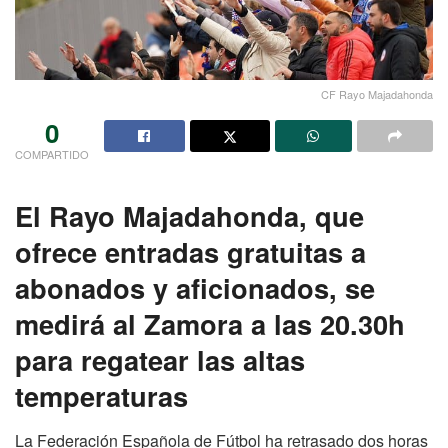
CF Rayo Majadahonda
0
COMPARTIDO
El Rayo Majadahonda, que
ofrece entradas gratuitas a
abonados y aficionados, se
medirá al Zamora a las 20.30h
para regatear las altas
temperaturas
La Federación Española de Fútbol ha retrasado dos horas