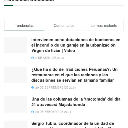
Tendencias
Comentarios
Lo más reciente
Intervienen ocho dotaciones de bomberos en
el incendio de un garaje en la urbanización
Virgen de Itziar | Vídeo
2 DE ABRIL DE 2025
¿Qué ha sido de Tradiciones Peruanas?: Un
restaurante en el que las raciones y las
discusiones se servían en tamaño familiar
29 DE SEPTIEMBRE DE 2024
Una de las columnas de la ‘tractorada’ del día
21 atravesará Majadahonda
20 DE FEBRERO DE 2024
Sergio Tubío, coordinador de la unidad de