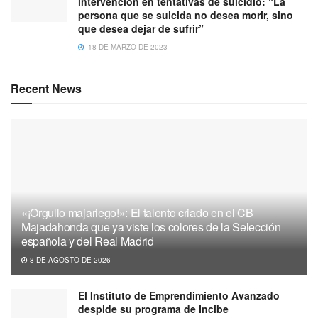
intervención en tentativas de suicidio: “La
persona que se suicida no desea morir, sino
que desea dejar de sufrir”
18 DE MARZO DE 2023
Recent News
«¡Orgullo majariego!»: El talento criado en el CB
Majadahonda que ya viste los colores de la Selección
española y del Real Madrid
8 DE AGOSTO DE 2026
El Instituto de Emprendimiento Avanzado
despide su programa de Incibe