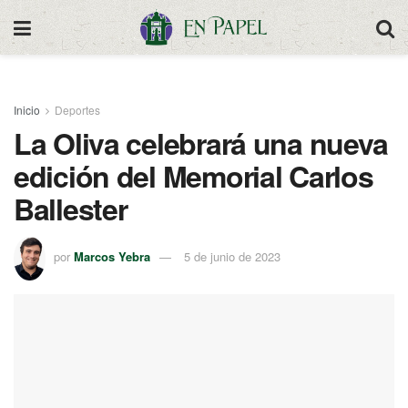
Inicio
Deportes
La Oliva celebrará una nueva
edición del Memorial Carlos
Ballester
por
Marcos Yebra
5 de junio de 2023