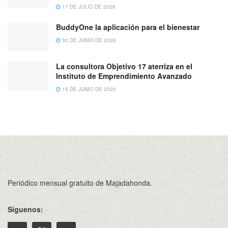
17 DE JULIO DE 2026
BuddyOne la aplicación para el bienestar
30 DE JUNIO DE 2026
La consultora Objetivo 17 aterriza en el
Instituto de Emprendimiento Avanzado
15 DE JUNIO DE 2026
Periódico mensual gratuito de Majadahonda.
Síguenos: