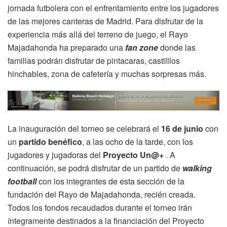
jornada futbolera con el enfrentamiento entre los jugadores
de las mejores canteras de Madrid. Para disfrutar de la
experiencia más allá del terreno de juego, el Rayo
Majadahonda ha preparado una
fan zone
donde las
familias podrán disfrutar de pintacaras, castilllos
hinchables, zona de cafetería y muchas sorpresas más.
La inauguración del torneo se celebrará el
16 de junio
con
un
partido benéfico
, a las ocho de la tarde, con los
jugadores y jugadoras del
Proyecto Un@+
. A
continuación, se podrá disfrutar de un partido de
walking
football
con los integrantes de esta sección de la
fundación del Rayo de Majadahonda, recién creada.
Todos los fondos recaudados durante el torneo irán
íntegramente destinados a la financiación del Proyecto