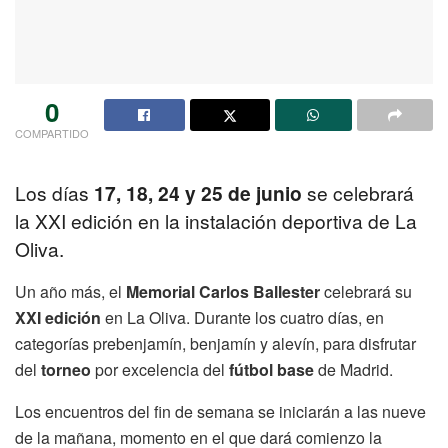
0
COMPARTIDO
Los días
17, 18, 24 y 25 de junio
se celebrará
la XXI edición en la instalación deportiva de La
Oliva.
Un año más, el
Memorial Carlos Ballester
celebrará su
XXI edición
en La Oliva. Durante los cuatro días, en
categorías prebenjamín, benjamín y alevín, para disfrutar
del
torneo
por excelencia del
fútbol base
de Madrid.
Los encuentros del fin de semana se iniciarán a las nueve
de la mañana, momento en el que dará comienzo la