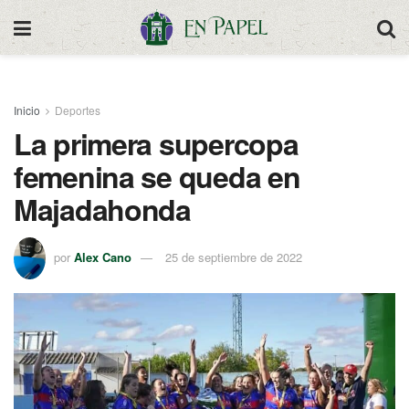
Inicio
Deportes
La primera supercopa
femenina se queda en
Majadahonda
por
Alex Cano
25 de septiembre de 2022