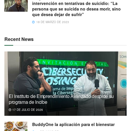
intervención en tentativas de suicidio: “La
persona que se suicida no desea morir, sino
que desea dejar de sufrir”
18 DE MARZO DE 2023
Recent News
El Instituto de Emprendimiento Avanzado despide su
programa de Incibe
17 DE JULIO DE 2026
BuddyOne la aplicación para el bienestar