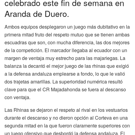
celebrado este fin de semana en
Aranda de Duero.
Ambos equipos desplegaron un juego más dubitativo en la
primera mitad fruto del respeto mutuo que se tienen ambas
escuadras que son, con mucha diferencia, las dos mejores
de la competición. El marcador llegaba al ecuador con un
margen de ventaja muy estrecho para las majariegas. La
balanza la decantó el mejor juego de las rhinas que exigió
a la defensa andaluza emplearse a fondo, lo que le valió
dos trajetas amarillas. La superioridad numérica resultó
clave para que el CR Majadahonda se fuera al descanso
con ventaja.
Las Rhinas se dejaron el respeto al rival en los vestuarios
durante el descanso y no dieron opción al Corteva en una
segunda mitad en la que fueron claramente superiores con
un juego ofensivo que desbordó la defensa andaluza. El