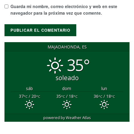
Guarda mi nombre, correo electrónico y web en este
navegador para la próxima vez que comente.
MAJADAHONDA, ES
35°
soleado
sáb
dom
lun
37
/ 20
35
/ 18
36
/ 18
°C
°C
°C
°C
°C
°C
powered by
Weather Atlas