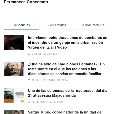
Permanece Conectado
Tendencias
Comentarios
Lo más reciente
Intervienen ocho dotaciones de bomberos en
el incendio de un garaje en la urbanización
Virgen de Itziar | Vídeo
2 DE ABRIL DE 2025
¿Qué ha sido de Tradiciones Peruanas?: Un
restaurante en el que las raciones y las
discusiones se servían en tamaño familiar
29 DE SEPTIEMBRE DE 2024
Una de las columnas de la ‘tractorada’ del día
21 atravesará Majadahonda
20 DE FEBRERO DE 2024
Sergio Tubío, coordinador de la unidad de