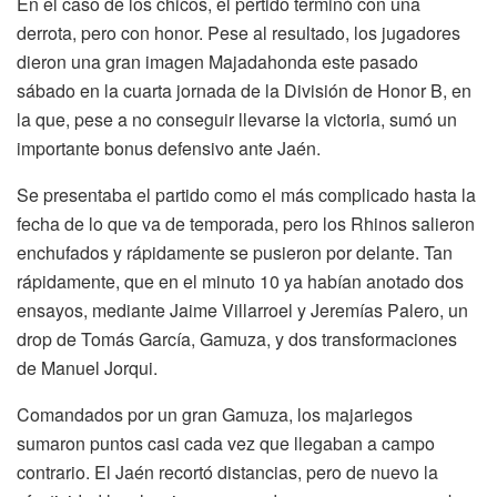
En el caso de los chicos, el pertido terminó con una
derrota, pero con honor. Pese al resultado, los jugadores
dieron una gran imagen Majadahonda este pasado
sábado en la cuarta jornada de la División de Honor B, en
la que, pese a no conseguir llevarse la victoria, sumó un
importante bonus defensivo ante Jaén.
Se presentaba el partido como el más complicado hasta la
fecha de lo que va de temporada, pero los Rhinos salieron
enchufados y rápidamente se pusieron por delante. Tan
rápidamente, que en el minuto 10 ya habían anotado dos
ensayos, mediante Jaime Villarroel y Jeremías Palero, un
drop de Tomás García, Gamuza, y dos transformaciones
de Manuel Jorqui.
Comandados por un gran Gamuza, los majariegos
sumaron puntos casi cada vez que llegaban a campo
contrario. El Jaén recortó distancias, pero de nuevo la