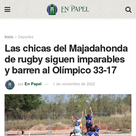
Inicio
Deportes
Las chicas del Majadahonda
de rugby siguen imparables
y barren al Olímpico 33-17
por
En Papel
1 de noviembre de 2022