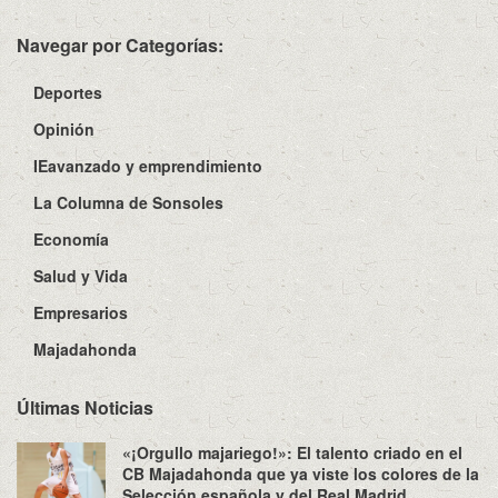
Navegar por Categorías:
Deportes
Opinión
IEavanzado y emprendimiento
La Columna de Sonsoles
Economía
Salud y Vida
Empresarios
Majadahonda
Últimas Noticias
«¡Orgullo majariego!»: El talento criado en el
CB Majadahonda que ya viste los colores de la
Selección española y del Real Madrid