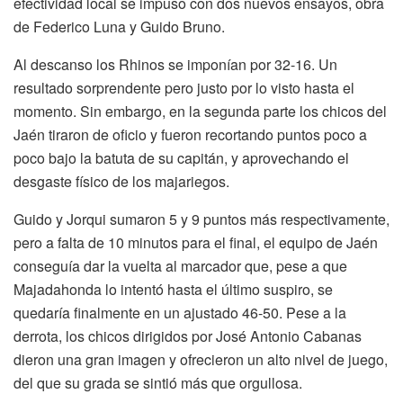
efectividad local se impuso con dos nuevos ensayos, obra
de Federico Luna y Guido Bruno.
Al descanso los Rhinos se imponían por 32-16. Un
resultado sorprendente pero justo por lo visto hasta el
momento. Sin embargo, en la segunda parte los chicos del
Jaén tiraron de oficio y fueron recortando puntos poco a
poco bajo la batuta de su capitán, y aprovechando el
desgaste físico de los majariegos.
Guido y Jorqui sumaron 5 y 9 puntos más respectivamente,
pero a falta de 10 minutos para el final, el equipo de Jaén
conseguía dar la vuelta al marcador que, pese a que
Majadahonda lo intentó hasta el último suspiro, se
quedaría finalmente en un ajustado 46-50. Pese a la
derrota, los chicos dirigidos por José Antonio Cabanas
dieron una gran imagen y ofrecieron un alto nivel de juego,
del que su grada se sintió más que orgullosa.