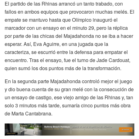
El partido de las Rhinas arrancó un tanto trabado, con
fallos en ambos equipos que provocaron muchas melés. El
empate se mantuvo hasta que Olímpico inauguró el
marcador con un ensayo en el minuto 29, pero la réplica
por parte de las chicas del Majadahonda no se iba a hacer
esperar. Así, Eva Aguirre, en una jugada que la
caracteriza, se escurrió entre la defensa para empatar el
encuentro. Tras el ensayo, fue el turno de Jade Cardouat,
quien sumó los dos puntos más de la transformación.
En la segunda parte Majadahonda controló mejor el juego
y dio buena cuenta de su gran melé con la consecución de
un ensayo de castigo, ese viejo amigo de las Rhinas y, tan
solo 3 minutos más tarde, sumaría cinco puntos más obra
de Marta Cantabrana.