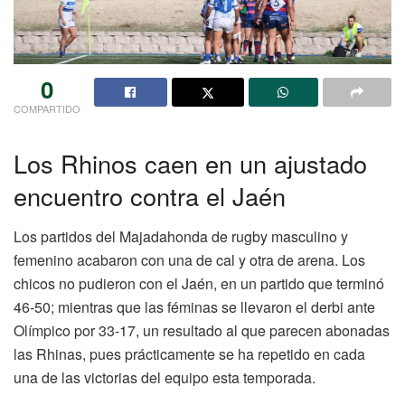
0
COMPARTIDO
Los Rhinos caen en un ajustado
encuentro contra el Jaén
Los partidos del Majadahonda de rugby masculino y
femenino acabaron con una de cal y otra de arena. Los
chicos no pudieron con el Jaén, en un partido que terminó
46-50; mientras que las féminas se llevaron el derbi ante
Olímpico por 33-17, un resultado al que parecen abonadas
las Rhinas, pues prácticamente se ha repetido en cada
una de las victorias del equipo esta temporada.