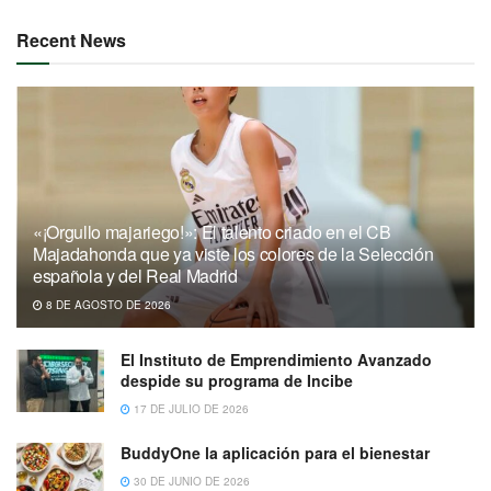
Recent News
«¡Orgullo majariego!»: El talento criado en el CB
Majadahonda que ya viste los colores de la Selección
española y del Real Madrid
8 DE AGOSTO DE 2026
El Instituto de Emprendimiento Avanzado
despide su programa de Incibe
17 DE JULIO DE 2026
BuddyOne la aplicación para el bienestar
30 DE JUNIO DE 2026