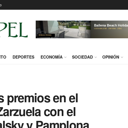
o
NTO
DEPORTES
ECONOMÍA
SOCIEDAD
OPINIÓN
 premios en el
arzuela con el
alsky y Pamplona