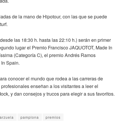
lada.
guiadas de la mano de Hipotour, con las que se puede
urf.
desde las 18:30 h. hasta las 22:10 h.) serán en primer
n segundo lugar el Premio Francisco JAQUOTOT, Made In
tíssima (Categoría C), el premio Andrés Ramos
 In Spain.
ara conocer el mundo que rodea a las carreras de
 profesionales enseñan a los visitantes a leer el
ock, y dan consejos y trucos para elegir a sus favoritos.
arzuela
pamplona
premios