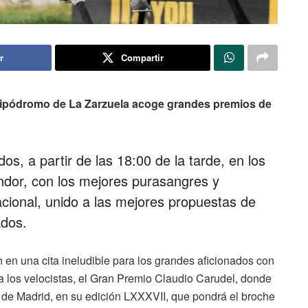
r
Compartir
Hipódromo de La Zarzuela acoge grandes premios de
os, a partir de las 18:00 de la tarde, en los
endor, con los mejores purasangres y
nacional, unido a las mejores propuestas de
ados.
n en una cita ineludible para los grandes aficionados con
ra los velocistas, el Gran Premio Claudio Carudel, donde
o de Madrid, en su edición LXXXVII, que pondrá el broche