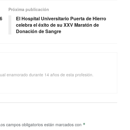
Próxima publicación
6
El Hospital Universitario Puerta de Hierro
celebra el éxito de su XXV Maratón de
Donación de Sangre
isual enamorado durante 14 años de esta profesión.
Los campos obligatorios están marcados con
*