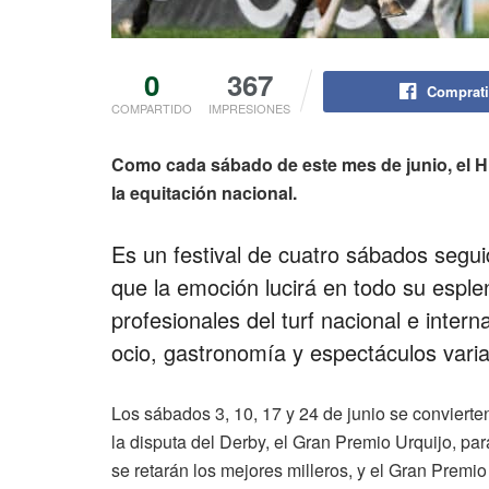
0
367
Comprati
COMPARTIDO
IMPRESIONES
Como cada sábado de este mes de junio, el 
la equitación nacional.
Es un festival de cuatro sábados seguid
que la emoción lucirá en todo su espl
profesionales del turf nacional e inter
ocio, gastronomía y espectáculos vari
Los sábados 3, 10, 17 y 24 de junio se convierte
la disputa del Derby, el Gran Premio Urquijo, pa
se retarán los mejores milleros, y el Gran Premi