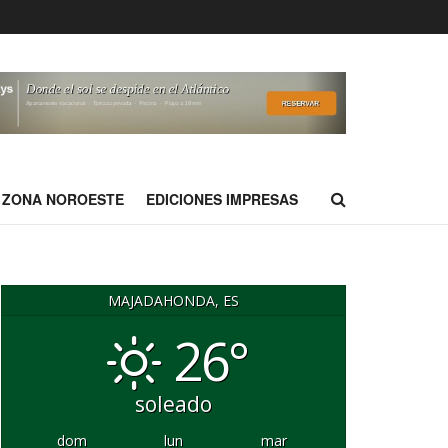
ZONA NOROESTE
EDICIONES IMPRESAS
MAJADAHONDA, ES
26°
soleado
dom
lun
mar