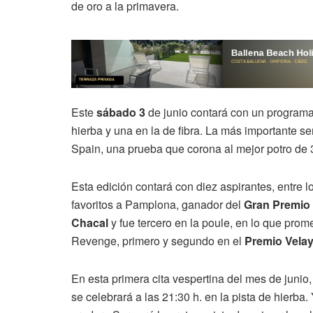
de oro a la primavera.
Este
sábado 3
de junio contará con un programa 
hierba y una en la de fibra. La más importante ser
Spain, una prueba que corona al mejor potro de 
Esta edición contará con diez aspirantes, entre
favoritos a Pamplona, ganador del
Gran Premio 
Chacal
y fue tercero en la poule, en lo que prom
Revenge, primero y segundo en el
Premio Vela
En esta primera cita vespertina del mes de juni
se celebrará a las 21:30 h. en la pista de hierba.