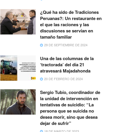
¿Qué ha sido de Tradiciones
Peruanas?: Un restaurante en
el que las raciones y las
discusiones se servían en
tamaño familiar
29 DE SEPTIEMBRE DE 2024
Una de las columnas de la
‘tractorada’ del día 21
atravesará Majadahonda
20 DE FEBRERO DE 2024
Sergio Tubío, coordinador de
la unidad de intervención en
tentativas de suicidio: “La
persona que se suicida no
desea morir, sino que desea
dejar de sufrir”
18 DE MARZO DE 2023