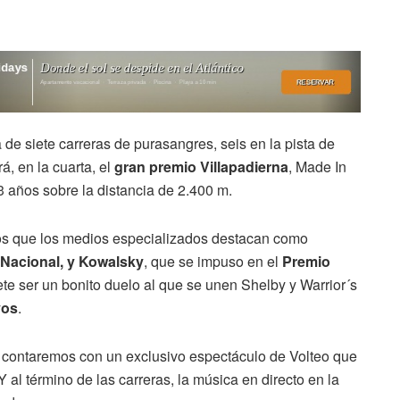
de siete carreras de purasangres, seis en la pista de
á, en la cuarta, el
gran premio Villapadierna
, Made In
3 años sobre la distancia de 2.400 m.
 los que los medios especializados destacan como
Nacional, y Kowalsky
, que se impuso en el
Premio
ete ser un bonito duelo al que se unen Shelby y Warrior´s
yos
.
o, contaremos con un exclusivo espectáculo de Volteo que
 Y al término de las carreras, la música en directo en la