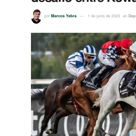
por
Marcos Yebra
1 de junio de 2023
en
Dep