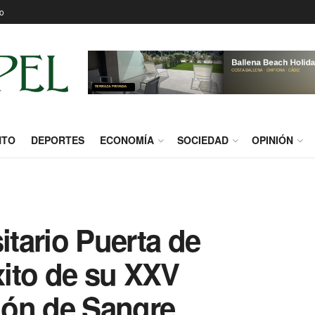
o
NTO
DEPORTES
ECONOMÍA
SOCIEDAD
OPINIÓN
itario Puerta de
xito de su XXV
ión de Sangre