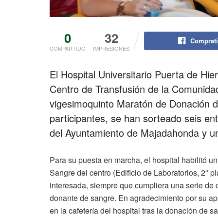
0
32
Comprati
COMPARTIDO
IMPRESIONES
El Hospital Universitario Puerta de Hi
Centro de Transfusión de la Comunidad
vigesimoquinto Maratón de Donación de
participantes, se han sorteado seis en
del Ayuntamiento de Majadahonda y una
Para su puesta en marcha, el hospital habilitó un
Sangre del centro (Edificio de Laboratorios, 2ª p
interesada, siempre que cumpliera una serie de cr
donante de sangre. En agradecimiento por su aport
en la cafetería del hospital tras la donación de s