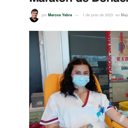
por
Marcos Yebra
1 de junio de 2023
en
Maj