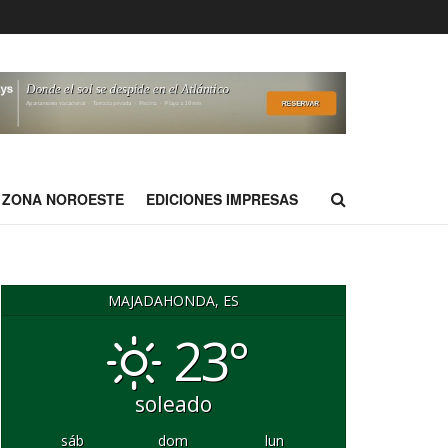
ZONA NOROESTE
EDICIONES IMPRESAS
MAJADAHONDA, ES
23°
soleado
sáb
dom
lun