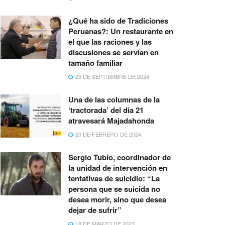
¿Qué ha sido de Tradiciones
Peruanas?: Un restaurante en
el que las raciones y las
discusiones se servían en
tamaño familiar
29 DE SEPTIEMBRE DE 2024
Una de las columnas de la
‘tractorada’ del día 21
atravesará Majadahonda
20 DE FEBRERO DE 2024
Sergio Tubío, coordinador de
la unidad de intervención en
tentativas de suicidio: “La
persona que se suicida no
desea morir, sino que desea
dejar de sufrir”
18 DE MARZO DE 2023