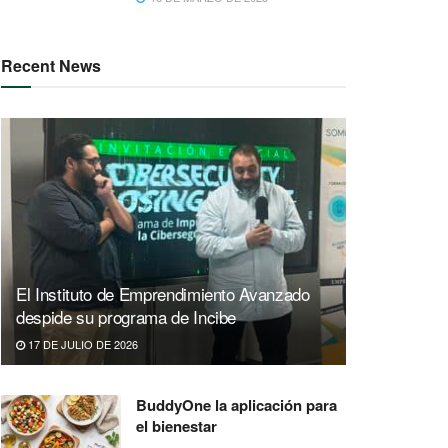
Recent News
El Instituto de Emprendimiento Avanzado
despide su programa de Incibe
17 DE JULIO DE 2026
BuddyOne la aplicación para
el bienestar