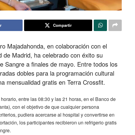
r
Compartir
erro Majadahonda, en colaboración con el
 de Madrid, ha celebrado con éxito su
 Sangre a finales de mayo. Entre todos los
tradas dobles para la programación cultural
 mensualidad gratis en Terra Crossfit.
 horario, entre las 08:30 y las 21 horas, en el Banco de
lanta), con el objetivo de que cualquier persona
iterios, pudiera acercarse al hospital y convertirse en
ación, los participantes recibieron un refrigerio gratis
angre.