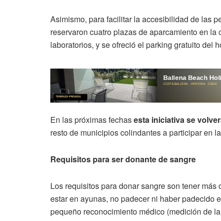
Asimismo, para facilitar la accesibilidad de las
reservaron cuatro plazas de aparcamiento en la ca
laboratorios, y se ofreció el parking gratuito del h
En las próximas fechas
esta iniciativa se volver
resto de municipios colindantes a participar en l
Requisitos para ser donante de sangre
Los requisitos para donar sangre son tener más 
estar en ayunas, no padecer ni haber padecido 
pequeño reconocimiento médico (medición de la t