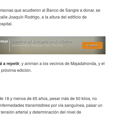
 personas que acudieron al Banco de Sangre a donar, se
lle Joaquín Rodrigo, a la altura del edificio de
ospital.
á a repetir
, y animan a los vecinos de Majadahonda, y el
a próxima edición.
de 18 y menos de 65 años, pesar más de 50 kilos, no
enfermedades transmisibles por vía sanguínea, pasar un
ensión arterial y determinación del nivel de