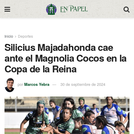
Inicio
Deportes
Silicius Majadahonda cae
ante el Magnolia Cocos en la
Copa de la Reina
por
Marcos Yebra
30 de septiembre de 2024