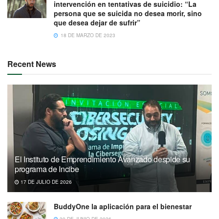
intervención en tentativas de suicidio: “La
persona que se suicida no desea morir, sino
que desea dejar de sufrir”
18 DE MARZO DE 2023
Recent News
El Instituto de Emprendimiento Avanzado despide su
programa de Incibe
17 DE JULIO DE 2026
BuddyOne la aplicación para el bienestar