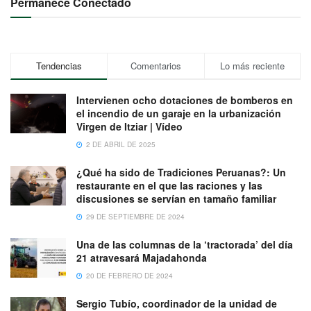
Permanece Conectado
Tendencias
Comentarios
Lo más reciente
Intervienen ocho dotaciones de bomberos en
el incendio de un garaje en la urbanización
Virgen de Itziar | Vídeo
2 DE ABRIL DE 2025
¿Qué ha sido de Tradiciones Peruanas?: Un
restaurante en el que las raciones y las
discusiones se servían en tamaño familiar
29 DE SEPTIEMBRE DE 2024
Una de las columnas de la ‘tractorada’ del día
21 atravesará Majadahonda
20 DE FEBRERO DE 2024
Sergio Tubío, coordinador de la unidad de