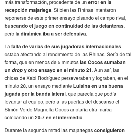
más transformación, procedente de un
error en la
recepción majariega
. Si bien las Rhinas intentaron
reponerse de este primer ensayo pisando el campo rival,
buscando el juego en continuidad de las delanteras
,
pero
la dinámica iba a ser defensiva
.
La
falta de varias de sus jugadoras internacionales
estaba afectando al rendimiento de las Rhinas. Sería de tal
forma, que en menos de 5 minutos
las Cocos sumaban
un
drop
y otro ensayo en el minuto 21
. Aun así, las
chicas de Xabi Rodríguez perseveraban y lograban, en el
minuto 28, un ensayo mediante
Luisina en una buena
jugada por la banda lateral
, que parecía que podía
levantar al equipo, pero a las puertas del descanso el
Simón Verde Magnolia Cocos anotaría otra marca
colocando un
20-7 en el intermedio
.
Durante la segunda mitad las majariegas
consiguieron