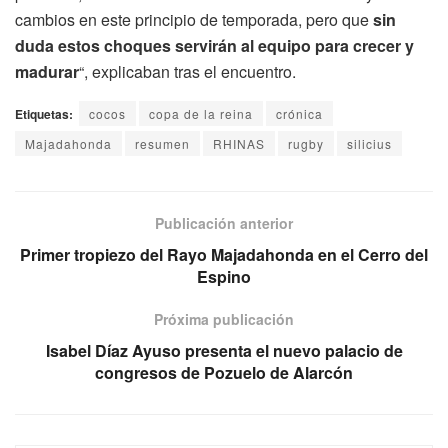
cambios en este principio de temporada, pero que
sin
duda estos choques servirán al equipo para crecer y
madurar
“, explicaban tras el encuentro.
Etiquetas:
cocos
copa de la reina
crónica
Majadahonda
resumen
RHINAS
rugby
silicius
Publicación anterior
Primer tropiezo del Rayo Majadahonda en el Cerro del
Espino
Próxima publicación
Isabel Díaz Ayuso presenta el nuevo palacio de
congresos de Pozuelo de Alarcón