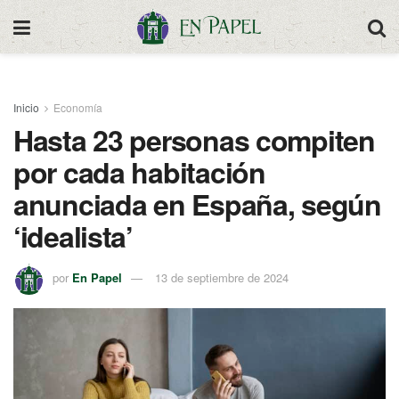
Inicio
Economía
Hasta 23 personas compiten
por cada habitación
anunciada en España, según
‘idealista’
por
En Papel
13 de septiembre de 2024