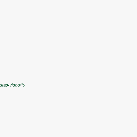
stas-video/">