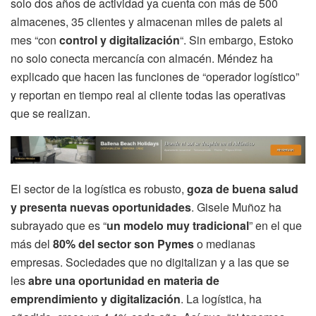
solo dos años de actividad ya cuenta con más de 500
almacenes, 35 clientes y almacenan miles de palets al
mes “con
control y digitalización
“. Sin embargo, Estoko
no solo conecta mercancía con almacén. Méndez ha
explicado que hacen las funciones de “operador logístico”
y reportan en tiempo real al cliente todas las operativas
que se realizan.
El sector de la logística es robusto,
goza de buena salud
y presenta nuevas oportunidades
. Gisele Muñoz ha
subrayado que es “
un modelo muy tradicional
” en el que
más del
80% del sector son Pymes
o medianas
empresas. Sociedades que no digitalizan y a las que se
les
abre una oportunidad en materia de
emprendimiento y digitalización
. La logística, ha