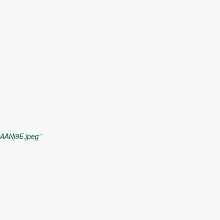
AANj9E.jpeg"