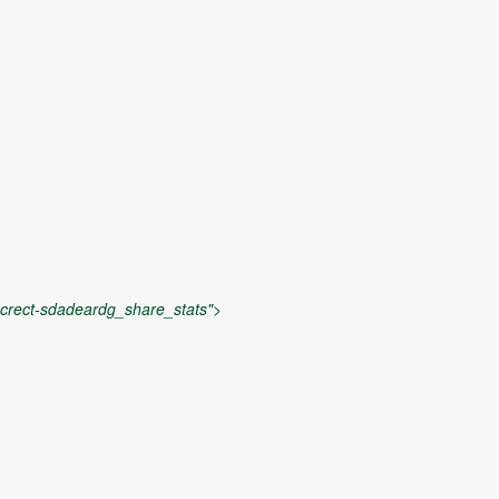
crect-sdadeardg_share_stats">