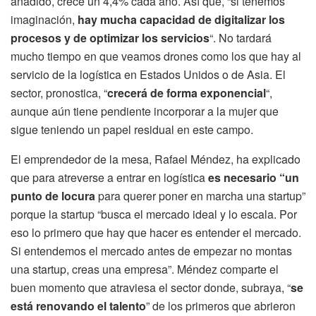
añadido, crece un 4,4% cada año. Así que, “si tenemos
imaginación,
hay mucha capacidad de digitalizar los
procesos y de optimizar los servicios
“. No tardará
mucho tiempo en que veamos drones como los que hay al
servicio de la logística en Estados Unidos o de Asia. El
sector, pronostica, “
crecerá de forma exponencial
“,
aunque aún tiene pendiente incorporar a la mujer que
sigue teniendo un papel residual en este campo.
El emprendedor de la mesa, Rafael Méndez, ha explicado
que para atreverse a entrar en logística
es necesario “un
punto de locura
para querer poner en marcha una startup”
porque la startup “busca el mercado ideal y lo escala. Por
eso lo primero que hay que hacer es entender el mercado.
Si entendemos el mercado antes de empezar no montas
una startup, creas una empresa”. Méndez comparte el
buen momento que atraviesa el sector donde, subraya, “
se
está renovando el talento
” de los primeros que abrieron