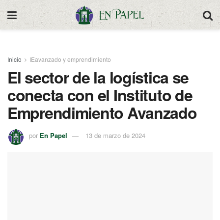
Inicio
IEavanzado y emprendimiento
El sector de la logística se
conecta con el Instituto de
Emprendimiento Avanzado
por
En Papel
13 de marzo de 2024