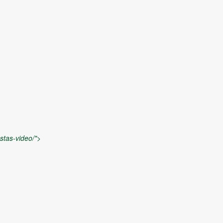
stas-video/">