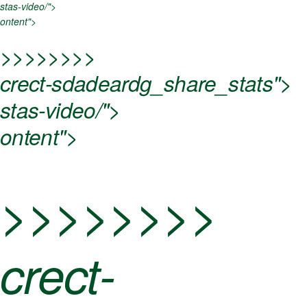
stas-video/">
ontent">
>>>>>>>>
crect-sdadeardg_share_stats">
stas-video/">
ontent">
>>>>>>>>
crect-