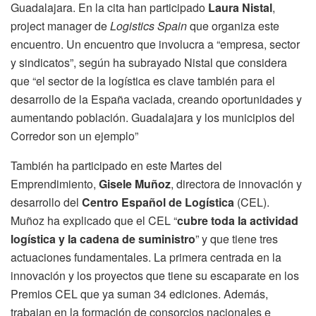
Guadalajara. En la cita han participado
Laura Nistal
,
project manager de
Logistics Spain
que organiza este
encuentro. Un encuentro que involucra a “empresa, sector
y sindicatos”, según ha subrayado Nistal que considera
que “el sector de la logística es clave también para el
desarrollo de la España vaciada, creando oportunidades y
aumentando población. Guadalajara y los municipios del
Corredor son un ejemplo”
También ha participado en este Martes del
Emprendimiento,
Gisele Muñoz
, directora de innovación y
desarrollo del
Centro Español de Logística
(CEL).
Muñoz ha explicado que el CEL “
cubre toda la actividad
logística y la cadena de suministro
” y que tiene tres
actuaciones fundamentales. La primera centrada en la
innovación y los proyectos que tiene su escaparate en los
Premios CEL que ya suman 34 ediciones. Además,
trabajan en la formación de consorcios nacionales e