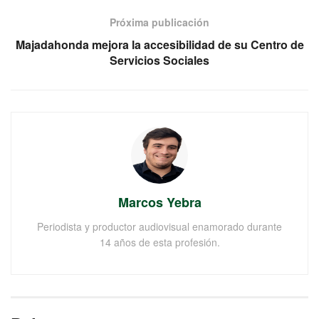
Próxima publicación
Majadahonda mejora la accesibilidad de su Centro de
Servicios Sociales
Marcos Yebra
Periodista y productor audiovisual enamorado durante
14 años de esta profesión.