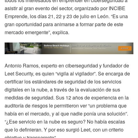
todos los interesados en emprender en ciberseguridad a
asistir al gran evento del sector, organizado por INCIBE
Emprende, los días 21, 22 y 23 de julio en León. “Es una
gran oportunidad para animarse a formar parte de este
mercado emergente”, explica.
Antonio Ramos, experto en ciberseguridad y fundador de
Leet Security, es quien “vigila al vigilador”. Se encarga de
certificar los estándares de seguridad de los servicios
digitales en la nube, a través de la evaluación de sus
medidas de seguridad. Sus 12 años de experiencia en la
auditoría de riesgos le permitieron ver “un problema que
había en el mercado, y al que nadie ponía una solución”.
“¿Ese servicio en la nube es seguro? No había escalas
que lo definieran. Y por eso surgió Leet, con un criterio
objetivo y transparente”.