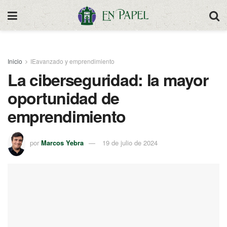
Inicio
IEavanzado y emprendimiento
La ciberseguridad: la mayor
oportunidad de
emprendimiento
por
Marcos Yebra
19 de julio de 2024