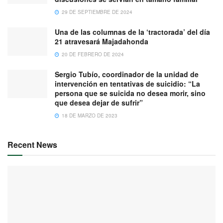
29 DE SEPTIEMBRE DE 2024
Una de las columnas de la ‘tractorada’ del día
21 atravesará Majadahonda
20 DE FEBRERO DE 2024
Sergio Tubío, coordinador de la unidad de
intervención en tentativas de suicidio: “La
persona que se suicida no desea morir, sino
que desea dejar de sufrir”
18 DE MARZO DE 2023
Recent News