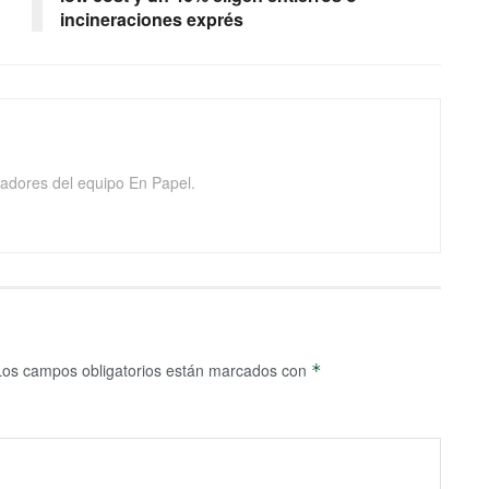
incineraciones exprés
adores del equipo En Papel.
Los campos obligatorios están marcados con
*