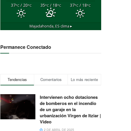
37
/ 20
35
/ 18
37
/ 18
°C
°C
°C
°C
°C
°C
Majadahonda, ES
clima ▸
Permanece Conectado
Tendencias
Comentarios
Lo más reciente
Intervienen ocho dotaciones
de bomberos en el incendio
de un garaje en la
urbanización Virgen de Itziar |
Vídeo
2 DE ABRIL DE 2025