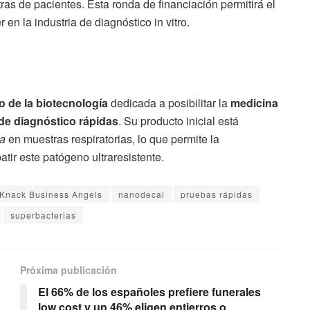
ras de pacientes. Esta ronda de financiación permitirá el
 en la industria de diagnóstico in vitro.
o de la biotecnología
dedicada a posibilitar la
medicina
de diagnóstico rápidas
. Su producto inicial está
a
en muestras respiratorias, lo que permite la
tir este patógeno ultraresistente.
Knack Business Angels
nanodecal
pruebas rápidas
superbacterias
Próxima publicación
El 66% de los españoles prefiere funerales
low cost y un 46% eligen entierros o