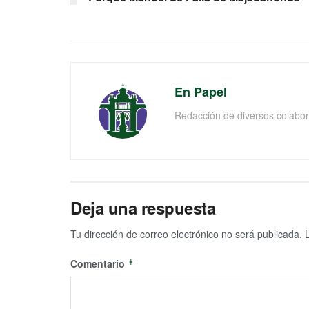
En Papel
Redacción de diversos colabor
Deja una respuesta
Tu dirección de correo electrónico no será publicada.
Comentario
*