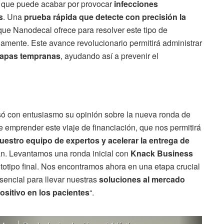
sa que puede acabar por provocar
infecciones
s
. Una
prueba rápida que detecte con precisión la
que Nanodecal ofrece para resolver este tipo de
iamente. Este avance revolucionario permitirá administrar
etapas tempranas
, ayudando así a prevenir el
só con entusiasmo su opinión sobre la nueva ronda de
 emprender este viaje de financiación, que nos permitirá
uestro equipo de expertos y acelerar la entrega de
an. Levantamos una ronda inicial con
Knack Business
ototipo final. Nos encontramos ahora en una etapa crucial
esencial para llevar nuestras
soluciones al mercado
sitivo en los pacientes
“.