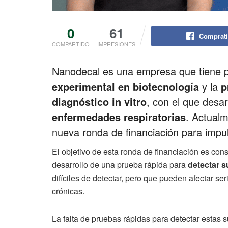
0
61
Comprati
COMPARTIDO
IMPRESIONES
Nanodecal es una empresa que tiene po
experimental en biotecnología
y la
p
diagnóstico in vitro
, con el que desa
enfermedades respiratorias
. Actualm
nueva ronda de financiación para impul
El objetivo de esta ronda de financiación es con
desarrollo de una prueba rápida para
detectar s
difíciles de detectar, pero que pueden afectar s
crónicas.
La falta de pruebas rápidas para detectar estas s