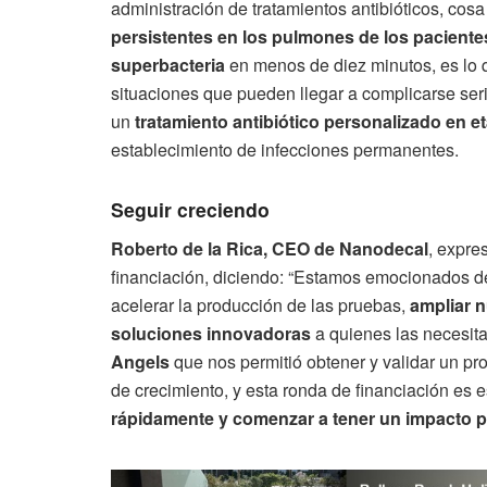
administración de tratamientos antibióticos, co
persistentes en los pulmones de los paciente
superbacteria
en menos de diez minutos, es lo 
situaciones que pueden llegar a complicarse ser
un
tratamiento antibiótico personalizado en 
establecimiento de infecciones permanentes.
Seguir creciendo
Roberto de la Rica, CEO de Nanodecal
, expre
financiación, diciendo: “Estamos emocionados de
acelerar la producción de las pruebas,
ampliar n
soluciones innovadoras
a quienes las necesit
Angels
que nos permitió obtener y validar un pr
de crecimiento, y esta ronda de financiación es 
rápidamente y comenzar a tener un impacto po