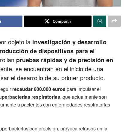
r
Compartir
r objeto la
investigación y desarrollo
roducción de dispositivos para el
rrollan
pruebas rápidas y de precisión en
ente, se encuentran en el inicio de una
sar el desarrollo de su primer producto.
seguir
recaudar 600.000 euros
para impulsar el
uperbacterias respiratorias
, que actualmente son
eriamente a pacientes con enfermedades respiratorias
uperbacterias con precisión, provoca retrasos en la