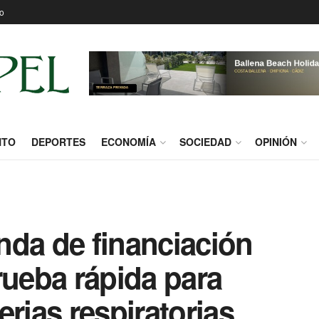
o
NTO
DEPORTES
ECONOMÍA
SOCIEDAD
OPINIÓN
nda de financiación
rueba rápida para
erias respiratorias