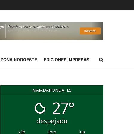
ZONA NOROESTE
EDICIONES IMPRESAS
MAJADAHONDA, ES
27°
despejado
sáb
dom
lun