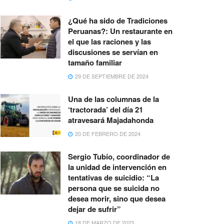
¿Qué ha sido de Tradiciones
Peruanas?: Un restaurante en
el que las raciones y las
discusiones se servían en
tamaño familiar
29 DE SEPTIEMBRE DE 2024
Una de las columnas de la
‘tractorada’ del día 21
atravesará Majadahonda
20 DE FEBRERO DE 2024
Sergio Tubío, coordinador de
la unidad de intervención en
tentativas de suicidio: “La
persona que se suicida no
desea morir, sino que desea
dejar de sufrir”
18 DE MARZO DE 2023