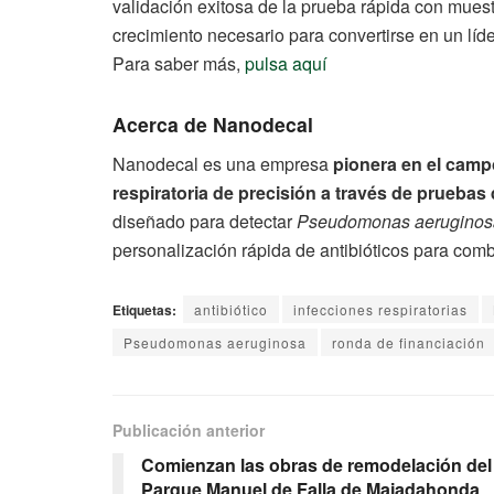
validación exitosa de la prueba rápida con muest
crecimiento necesario para convertirse en un líder
Para saber más,
pulsa aquí
Acerca de Nanodecal
Nanodecal es una empresa
pionera en el camp
respiratoria de precisión
a través de pruebas 
diseñado para detectar
Pseudomonas aeruginos
personalización rápida de antibióticos para comba
Etiquetas:
antibiótico
infecciones respiratorias
Pseudomonas aeruginosa
ronda de financiación
Publicación anterior
Comienzan las obras de remodelación del
Parque Manuel de Falla de Majadahonda