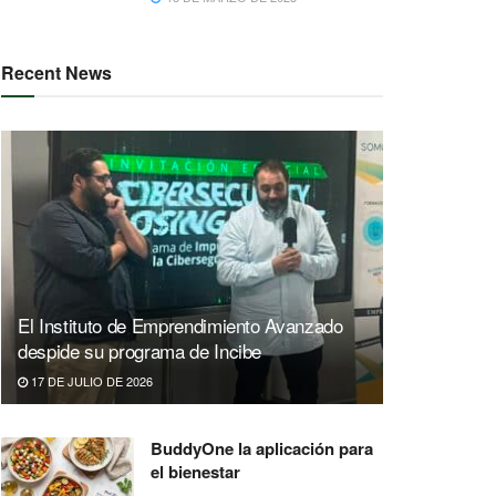
Recent News
El Instituto de Emprendimiento Avanzado
despide su programa de Incibe
17 DE JULIO DE 2026
BuddyOne la aplicación para
el bienestar