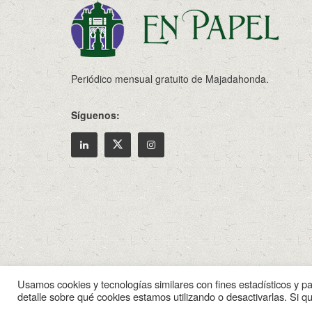
Periódico mensual gratuito de Majadahonda.
Síguenos:
© 2022
Enpapel
- Tu periodico de Madahonda.
Usamos cookies y tecnologías similares con fines estadísticos y p
detalle sobre qué cookies estamos utilizando o desactivarlas. Si q