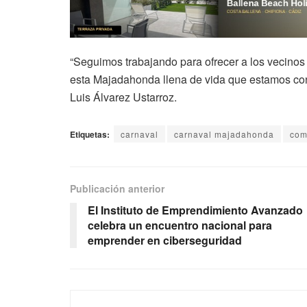
“Seguimos trabajando para ofrecer a los vecinos 
esta Majadahonda llena de vida que estamos con
Luis Álvarez Ustarroz.
Etiquetas:
carnaval
carnaval majadahonda
com
Publicación anterior
El Instituto de Emprendimiento Avanzado
celebra un encuentro nacional para
emprender en ciberseguridad