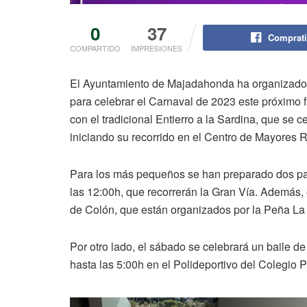
0
37
Comprati
COMPARTIDO
IMPRESIONES
El Ayuntamiento de Majadahonda ha organizado 
para celebrar el Carnaval de 2023 este próximo 
con el tradicional Entierro a la Sardina, que se c
iniciando su recorrido en el Centro de Mayores R
Para los más pequeños se han preparado dos pas
las 12:00h, que recorrerán la Gran Vía. Además, 
de Colón, que están organizados por la Peña La
Por otro lado, el sábado se celebrará un baile de
hasta las 5:00h en el Polideportivo del Colegio