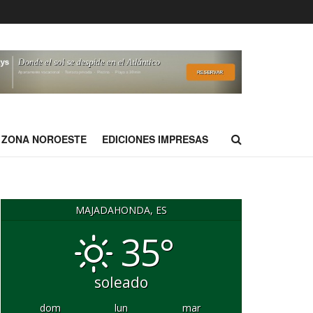
ZONA NOROESTE
EDICIONES IMPRESAS
MAJADAHONDA, ES
35°
soleado
dom
lun
mar