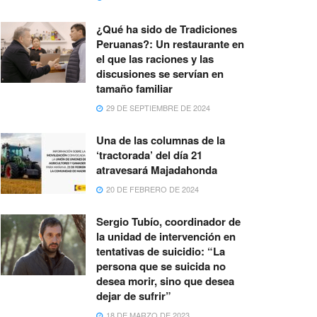
¿Qué ha sido de Tradiciones
Peruanas?: Un restaurante en
el que las raciones y las
discusiones se servían en
tamaño familiar
29 DE SEPTIEMBRE DE 2024
Una de las columnas de la
‘tractorada’ del día 21
atravesará Majadahonda
20 DE FEBRERO DE 2024
Sergio Tubío, coordinador de
la unidad de intervención en
tentativas de suicidio: “La
persona que se suicida no
desea morir, sino que desea
dejar de sufrir”
18 DE MARZO DE 2023