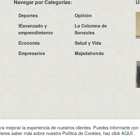
Navegar por Categorías:
Ú
Deportes
Opinión
IEavanzado y
La Columna de
emprendimiento
Sonsoles
Economía
Salud y Vida
Empresarios
Majadahonda
Sobre N
ara mejorar la experiencia de nuestros clientes. Puedes informarte co
uieres saber más sobre nuestra Política de Cookies, haz click
AQUÍ
.