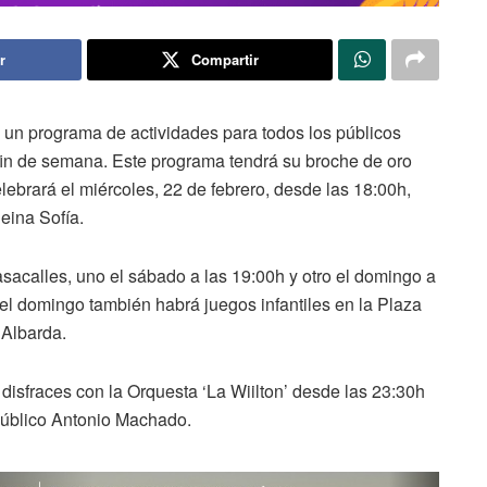
r
Compartir
un programa de actividades para todos los públicos
fin de semana. Este programa tendrá su broche de oro
elebrará el miércoles, 22 de febrero, desde las 18:00h,
eina Sofía.
acalles, uno el sábado a las 19:00h y otro el domingo a
el domingo también habrá juegos infantiles en la Plaza
 Albarda.
 disfraces con la Orquesta ‘La Wiilton’ desde las 23:30h
 Público Antonio Machado.