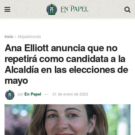
Inicio
Majadahonda
Ana Elliott anuncia que no
repetirá como candidata a la
Alcaldía en las elecciones de
mayo
por
En Papel
31 de enero de 2023