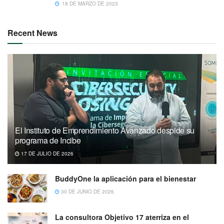
18 DE MARZO DE 2023
Recent News
El Instituto de Emprendimiento Avanzado despide su
programa de Incibe
17 DE JULIO DE 2026
BuddyOne la aplicación para el bienestar
30 DE JUNIO DE 2026
La consultora Objetivo 17 aterriza en el