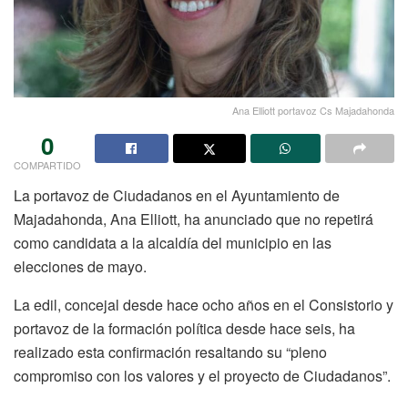
Ana Elliott portavoz Cs Majadahonda
0
COMPARTIDO
La portavoz de Ciudadanos en el Ayuntamiento de
Majadahonda, Ana Elliott, ha anunciado que no repetirá
como candidata a la alcaldía del municipio en las
elecciones de mayo.
La edil, concejal desde hace ocho años en el Consistorio y
portavoz de la formación política desde hace seis, ha
realizado esta confirmación resaltando su “pleno
compromiso con los valores y el proyecto de Ciudadanos”.