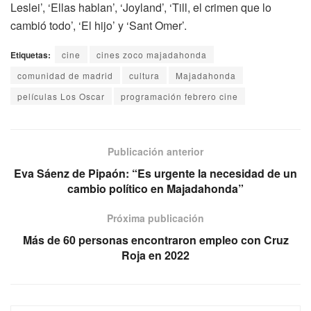
Leslei’, ‘Ellas hablan’, ‘Joyland’, ‘Till, el crimen que lo
cambió todo’, ‘El hijo’ y ‘Sant Omer’.
Etiquetas:
cine
cines zoco majadahonda
comunidad de madrid
cultura
Majadahonda
películas Los Oscar
programación febrero cine
Publicación anterior
Eva Sáenz de Pipaón: “Es urgente la necesidad de un
cambio político en Majadahonda”
Próxima publicación
Más de 60 personas encontraron empleo con Cruz
Roja en 2022