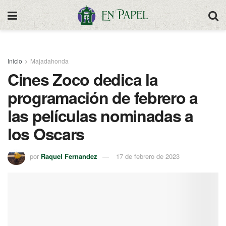
Inicio
Majadahonda
Cines Zoco dedica la
programación de febrero a
las películas nominadas a
los Oscars
por
Raquel Fernandez
17 de febrero de 2023