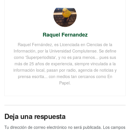
Raquel Fernandez
Raquel Fernández, es Licenciada en Ciencias de la
Información, por la Universidad Complutense. Se define
como 'Superperiodista', y no es para menos... pues sus
más de 25 años de experiencia, siempre vinculada a la
información local, pasan por radio, agencia de noticias y
prensa escrita... con medios tan cercanos como En
Papel.
Deja una respuesta
Tu dirección de correo electrónico no será publicada.
Los campos