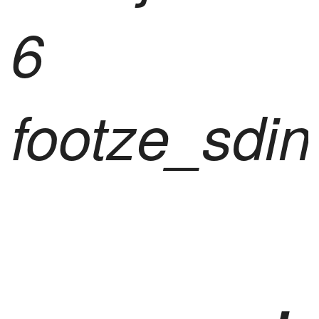
6
footze_sdin