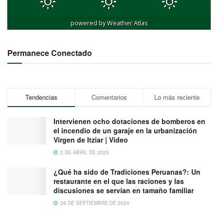
powered by
Weather Atlas
Permanece Conectado
Tendencias
Comentarios
Lo más reciente
Intervienen ocho dotaciones de bomberos en
el incendio de un garaje en la urbanización
Virgen de Itziar | Vídeo
2 DE ABRIL DE 2025
¿Qué ha sido de Tradiciones Peruanas?: Un
restaurante en el que las raciones y las
discusiones se servían en tamaño familiar
29 DE SEPTIEMBRE DE 2024