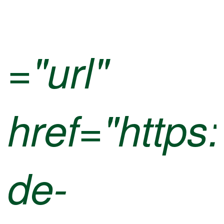
="url"
href="https
de-