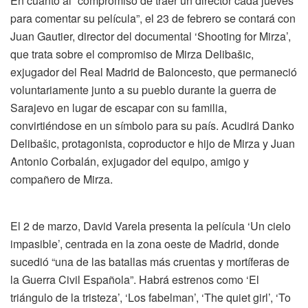
En cuanto al “compromiso de traer un director cada jueves
para comentar su película”, el 23 de febrero se contará con
Juan Gautier, director del documental ‘Shooting for Mirza’,
que trata sobre el compromiso de Mirza Delibašic,
exjugador del Real Madrid de Baloncesto, que permaneció
voluntariamente junto a su pueblo durante la guerra de
Sarajevo en lugar de escapar con su familia,
convirtiéndose en un símbolo para su país. Acudirá Danko
Delibašic, protagonista, coproductor e hijo de Mirza y Juan
Antonio Corbalán, exjugador del equipo, amigo y
compañero de Mirza.
El 2 de marzo, David Varela presenta la película ‘Un cielo
impasible’, centrada en la zona oeste de Madrid, donde
sucedió “una de las batallas más cruentas y mortíferas de
la Guerra Civil Española”. Habrá estrenos como ‘El
triángulo de la tristeza’, ‘Los fabelman’, ‘The quiet girl’, ‘To