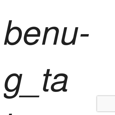
benu-
g_ta