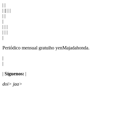
|
|
|
|
|
|
|
|
|
|
|
|
|
|
|
|
|
Periódico mensual gratuiho yenMajadahonda.
|
|
|
Síguenos:
|
doi> jaa>