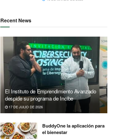
Recent News
El Instituto de Emprendimiento Avanzado
despide su programa de Incibe
17 DE JULIO DE 2026
BuddyOne la aplicación para
el bienestar