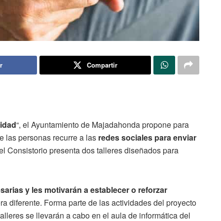
r
Compartir
idad
“, el Ayuntamiento de Majadahonda propone para
e las personas recurre a las
redes sociales para enviar
el Consistorio presenta dos talleres diseñados para
arias y les motivarán a establecer o reforzar
a diferente. Forma parte de las actividades del proyecto
talleres se llevarán a cabo en el aula de informática del