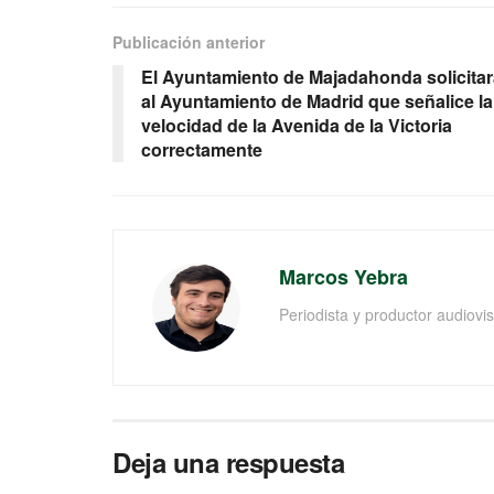
Publicación anterior
El Ayuntamiento de Majadahonda solicitar
al Ayuntamiento de Madrid que señalice la
velocidad de la Avenida de la Victoria
correctamente
Marcos Yebra
Periodista y productor audiov
Deja una respuesta