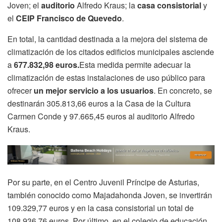
Joven; el
auditorio
Alfredo Kraus; la
casa consistorial
y
el
CEIP Francisco de Quevedo
.
En total, la cantidad destinada a la mejora del sistema de
climatización de los citados edificios municipales asciende
a
677.832,98 euros.
Esta medida permite adecuar la
climatización de estas instalaciones de uso público para
ofrecer
un mejor servicio a los usuarios
. En concreto, se
destinarán 305.813,66 euros a la Casa de la Cultura
Carmen Conde y 97.665,45 euros al auditorio Alfredo
Kraus.
Por su parte, en el Centro Juvenil Príncipe de Asturias,
también conocido como Majadahonda Joven, se invertirán
109.329,77 euros y en la casa consistorial un total de
108.936,76 euros. Por último, en el colegio de educación