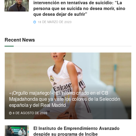
intervención en tentativas de suicidio: “La
persona que se suicida no desea morir, sino
que desea dejar de sufrir”
18 DE MARZO DE 2023
Recent News
«¡Orgullo majariego!»: El talento criado en el CB
Majadahonda que ya viste los colores de la Selección
española y del Real Madrid
8 DE AGOSTO DE 2026
El Instituto de Emprendimiento Avanzado
despide su programa de Incibe