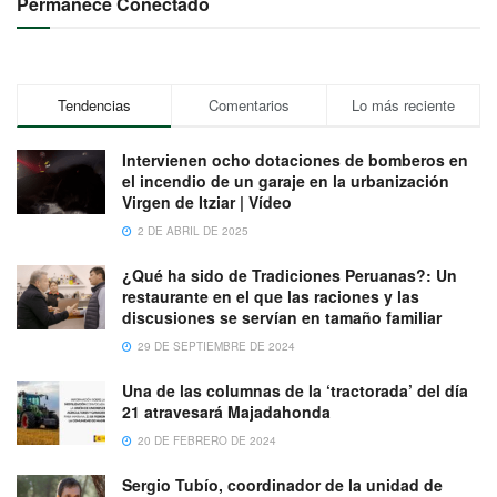
Permanece Conectado
Tendencias
Comentarios
Lo más reciente
Intervienen ocho dotaciones de bomberos en
el incendio de un garaje en la urbanización
Virgen de Itziar | Vídeo
2 DE ABRIL DE 2025
¿Qué ha sido de Tradiciones Peruanas?: Un
restaurante en el que las raciones y las
discusiones se servían en tamaño familiar
29 DE SEPTIEMBRE DE 2024
Una de las columnas de la ‘tractorada’ del día
21 atravesará Majadahonda
20 DE FEBRERO DE 2024
Sergio Tubío, coordinador de la unidad de