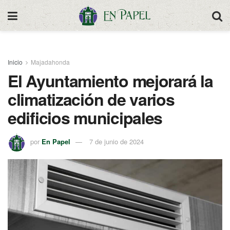
Inicio
Majadahonda
El Ayuntamiento mejorará la
climatización de varios
edificios municipales
por
En Papel
7 de junio de 2024