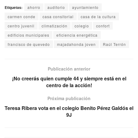
Etiquetas:
ahorro
auditorio
ayuntamiento
carmen conde
casa consitorial
casa de la cultura
centro juvenil
climatización
colegio
confort
edificios municipales
eficiencia energética
francisco de quevedo
majadahonda joven
Raúl Terrón
Publicación anterior
¡No creerás quien cumple 44 y siempre está en el
centro de la acción!
Próxima publicación
Teresa Ribera vota en el colegio Benito Pérez Galdós el
9J