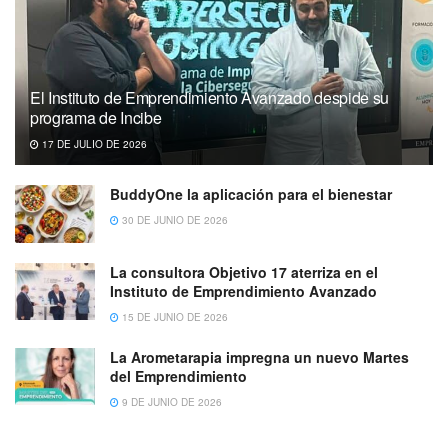
El Instituto de Emprendimiento Avanzado despide su
programa de Incibe
17 DE JULIO DE 2026
BuddyOne la aplicación para el bienestar
30 DE JUNIO DE 2026
La consultora Objetivo 17 aterriza en el
Instituto de Emprendimiento Avanzado
15 DE JUNIO DE 2026
La Arometarapia impregna un nuevo Martes
del Emprendimiento
9 DE JUNIO DE 2026