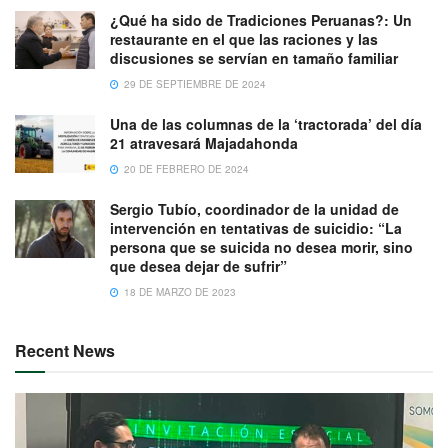
¿Qué ha sido de Tradiciones Peruanas?: Un
restaurante en el que las raciones y las
discusiones se servían en tamaño familiar
29 DE SEPTIEMBRE DE 2024
Una de las columnas de la ‘tractorada’ del día
21 atravesará Majadahonda
20 DE FEBRERO DE 2024
Sergio Tubío, coordinador de la unidad de
intervención en tentativas de suicidio: “La
persona que se suicida no desea morir, sino
que desea dejar de sufrir”
18 DE MARZO DE 2023
Recent News