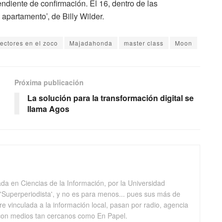
endiente de confirmación. El 16, dentro de las
 apartamento’, de Billy Wilder.
rectores en el zoco
Majadahonda
master class
Moon
Próxima publicación
La solución para la transformación digital se
llama Agos
da en Ciencias de la Información, por la Universidad
Superperiodista', y no es para menos... pues sus más de
e vinculada a la información local, pasan por radio, agencia
. con medios tan cercanos como En Papel.