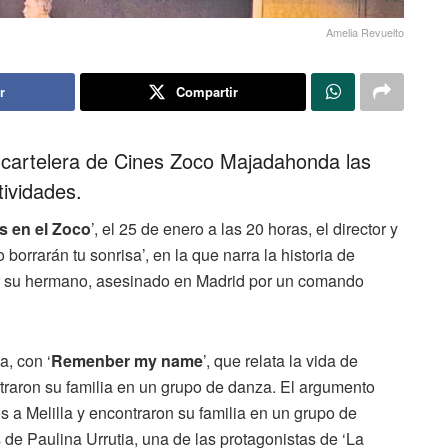
Amelia Revuelto
r
Compartir
 cartelera de Cines Zoco Majadahonda las
ividades.
s en el Zoco
’, el 25 de enero a las 20 horas, el director y
borrarán tu sonrisa’, en la que narra la historia de
or su hermano, asesinado en Madrid por un comando
a, con ‘
Remenber my name
’, que relata la vida de
ntraron su familia en un grupo de danza. El argumento
os a Melilla y encontraron su familia en un grupo de
s de Paulina Urrutia, una de las protagonistas de ‘La