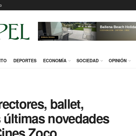
o
NTO
DEPORTES
ECONOMÍA
SOCIEDAD
OPINIÓN
ectores, ballet,
as últimas novedades
 Cines Zoco