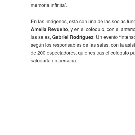
memoria infinita’.
En las imágenes, está con una de las socias fun
Amelia Revuelto
, y en el coloquio, con el anteri
las salas,
Gabriel Rodríguez
. Un evento “intens
según los responsables de las salas, con la asi
de 200 espectadores, quienes tras el coloquio p
saludarla en persona.