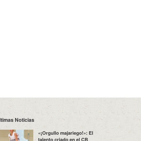
ltimas Noticias
«¡Orgullo majariego!»: El
talento criado en el CB