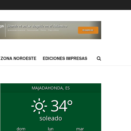
ZONA NOROESTE
EDICIONES IMPRESAS
MAJADAHONDA, ES
34°
soleado
dom
lun
mar