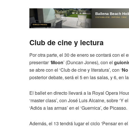
Club de cine y lectura
Por otra parte, el 30 de enero se contará con el 
presentar ‘
Moon
’ (Duncan Jones), con el
guioni
se abre con el ‘Club de cine y literatura’, con ‘
No 
posterior debate, será el 5 en las salas, y 6, en 
El ballet en directo llevará a la Royal Opera Hou
‘master class’, con José Luis Alcaine, sobre ‘Y el 
‘Adiós a las armas’ en el ‘Guernica’, de Picasso.
Además, el 13 tendrá lugar el ciclo ‘Pensar en el 