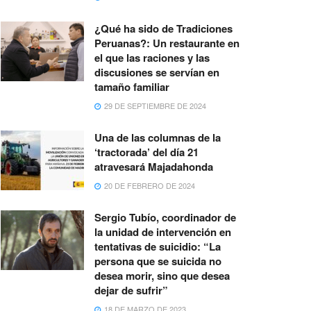
¿Qué ha sido de Tradiciones
Peruanas?: Un restaurante en
el que las raciones y las
discusiones se servían en
tamaño familiar
29 DE SEPTIEMBRE DE 2024
Una de las columnas de la
‘tractorada’ del día 21
atravesará Majadahonda
20 DE FEBRERO DE 2024
Sergio Tubío, coordinador de
la unidad de intervención en
tentativas de suicidio: “La
persona que se suicida no
desea morir, sino que desea
dejar de sufrir”
18 DE MARZO DE 2023