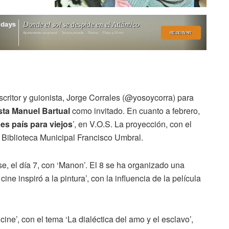
escritor y guionista, Jorge Corrales (@yosoycorra) para
sta Manuel Bartual
como invitado. En cuanto a febrero,
es país para viejos
’, en V.O.S. La proyección, con el
la Biblioteca Municipal Francisco Umbral.
se, el día 7, con ‘Manon’. El 8 se ha organizado una
cine inspiró a la pintura’, con la influencia de la película
cine’, con el tema ‘La dialéctica del amo y el esclavo’,