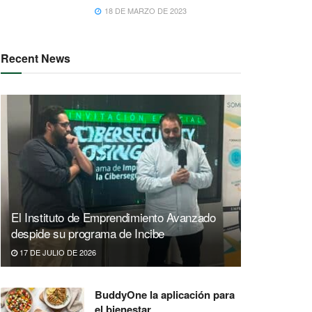
18 DE MARZO DE 2023
Recent News
El Instituto de Emprendimiento Avanzado
despide su programa de Incibe
17 DE JULIO DE 2026
BuddyOne la aplicación para
el bienestar