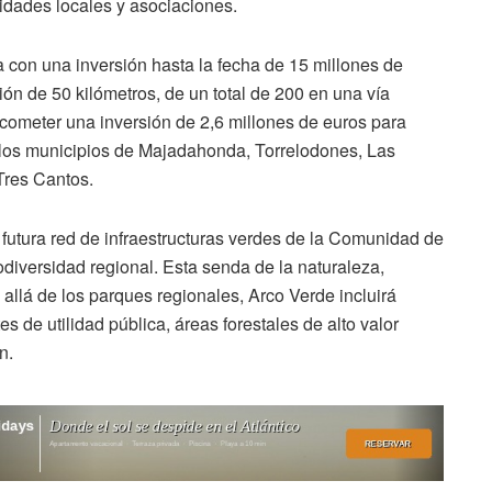
idades locales y asociaciones.
 con una inversión hasta la fecha de 15 millones de
ión de 50 kilómetros, de un total de 200 en una vía
acometer una inversión de 2,6 millones de euros para
 los municipios de Majadahonda, Torrelodones, Las
Tres Cantos.
la futura red de infraestructuras verdes de la Comunidad de
odiversidad regional. Esta senda de la naturaleza,
 allá de los parques regionales, Arco Verde incluirá
 de utilidad pública, áreas forestales de alto valor
n.