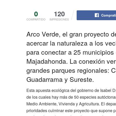
0
120
Comprati
COMPARTIDO
IMPRESIONES
Arco Verde, el gran proyecto 
acercar la naturaleza a los ve
para conectar a 25 municipios 
Majadahonda. La conexión verde
grandes parques regionales: 
Guadarrama y Sureste.
Esta apuesta ecológica del gobierno de Isabel D
de los cuales hay más de 50 especies autóctonas 
Medio Ambiente, Vivienda y Agricultura. El depa
prioridades culminar este proyecto que supone p