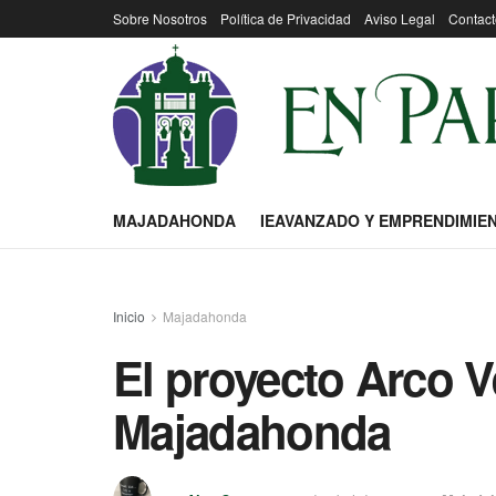
Sobre Nosotros
Política de Privacidad
Aviso Legal
Contact
MAJADAHONDA
IEAVANZADO Y EMPRENDIMIE
Inicio
Majadahonda
El proyecto Arco 
Majadahonda