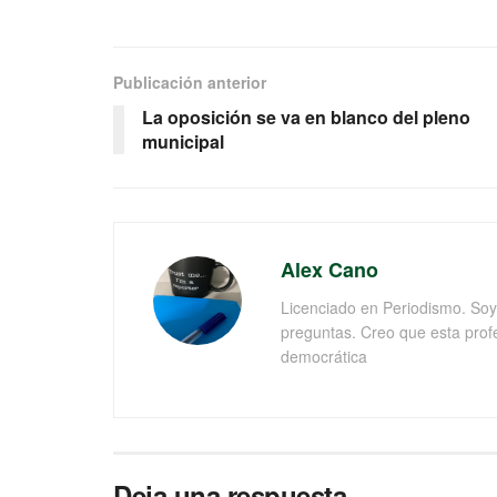
Publicación anterior
La oposición se va en blanco del pleno
municipal
Alex Cano
Licenciado en Periodismo. Soy 
preguntas. Creo que esta prof
democrática
Deja una respuesta