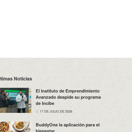
ltimas Noticias
El Instituto de Emprendimiento
Avanzado despide su programa
de Incibe
17 DE JULIO DE 2026
BuddyOne la aplicación para el
bienestar