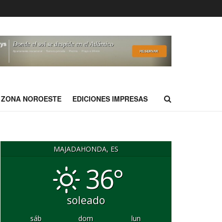
ZONA NOROESTE
EDICIONES IMPRESAS
MAJADAHONDA, ES
36°
soleado
sáb
dom
lun