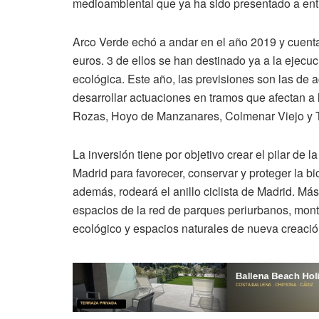
medioambiental que ya ha sido presentado a ent
Arco Verde echó a andar en el año 2019 y cuenta
euros. 3 de ellos se han destinado ya a la ejecuc
ecológica. Este año, las previsiones son las de 
desarrollar actuaciones en tramos que afectan a
Rozas, Hoyo de Manzanares, Colmenar Viejo y 
La inversión tiene por objetivo crear el pilar de 
Madrid para favorecer, conservar y proteger la bi
además, rodeará el anillo ciclista de Madrid. Más
espacios de la red de parques periurbanos, montes
ecológico y espacios naturales de nueva creació