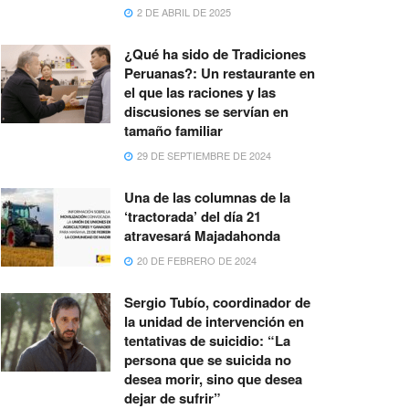
2 DE ABRIL DE 2025
¿Qué ha sido de Tradiciones
Peruanas?: Un restaurante en
el que las raciones y las
discusiones se servían en
tamaño familiar
29 DE SEPTIEMBRE DE 2024
Una de las columnas de la
‘tractorada’ del día 21
atravesará Majadahonda
20 DE FEBRERO DE 2024
Sergio Tubío, coordinador de
la unidad de intervención en
tentativas de suicidio: “La
persona que se suicida no
desea morir, sino que desea
dejar de sufrir”