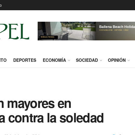
o
NTO
DEPORTES
ECONOMÍA
SOCIEDAD
OPINIÓN
on mayores en
 contra la soledad