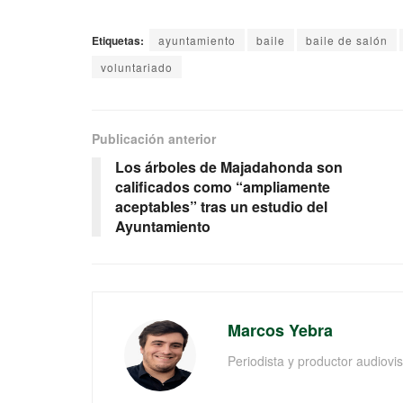
Etiquetas:
ayuntamiento
baile
baile de salón
voluntariado
Publicación anterior
Los árboles de Majadahonda son
calificados como “ampliamente
aceptables” tras un estudio del
Ayuntamiento
Marcos Yebra
Periodista y productor audiov