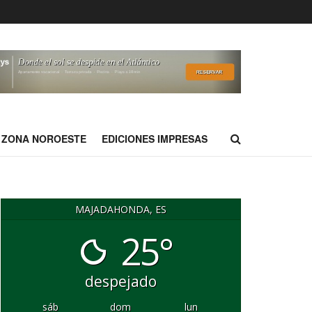
ZONA NOROESTE
EDICIONES IMPRESAS
MAJADAHONDA, ES
25°
despejado
sáb
dom
lun