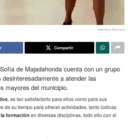
Valentina Roncero
r
Compartir
 Sofía de Majadahonda cuenta con un grupo
s desinteresadamente a atender las
s mayores del municipio.
ados
, es tan satisfactorio para ellos como para sus
de su tiempo para ofrecer actividades, tanto lúdicas
y la formación
en diversas disciplinas, todo ello con el