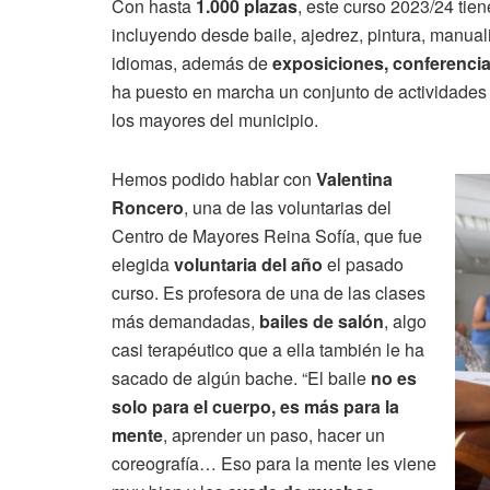
Con hasta
1.000 plazas
, este curso 2023/24 ti
incluyendo desde baile, ajedrez, pintura, manual
idiomas, además de
exposiciones, conferenci
ha puesto en marcha un conjunto de actividade
los mayores del municipio.
Hemos podido hablar con
Valentina
Roncero
, una de las voluntarias del
Centro de Mayores Reina Sofía, que fue
elegida
voluntaria del año
el pasado
curso. Es profesora de una de las clases
más demandadas,
bailes de salón
, algo
casi terapéutico que a ella también le ha
sacado de algún bache. “El baile
no es
solo para el cuerpo, es más para la
mente
, aprender un paso, hacer un
coreografía… Eso para la mente les viene