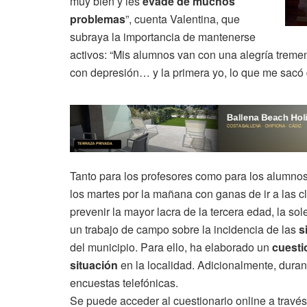
muy bien y les
evade de muchos
problemas
”, cuenta Valentina, que
subraya la importancia de mantenerse
activos: “Mis alumnos van con una alegría treme
con depresión… y la primera yo, lo que me sacó d
Tanto para los profesores como para los alumnos
los martes por la mañana con ganas de ir a las 
prevenir la mayor lacra de la tercera edad, la 
un trabajo de campo sobre la incidencia de las
s
del municipio. Para ello, ha elaborado un
cuesti
situación
en la localidad. Adicionalmente, dura
encuestas telefónicas.
Se puede acceder al cuestionario online a travé