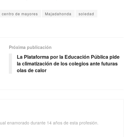
centro de mayores
Majadahonda
soledad
Próxima publicación
La Plataforma por la Educación Pública pide
la climatización de los colegios ante futuras
olas de calor
isual enamorado durante 14 años de esta profesión.