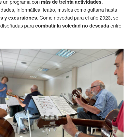
ene un programa con
más de treinta actividades
,
idades, informática, teatro, música como guitarra hasta
as y excursiones
. Como novedad para el año 2023, se
s diseñadas para
combatir la soledad no deseada
entre