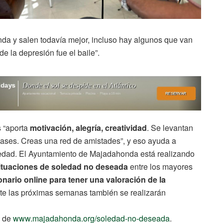
nda y salen todavía mejor, incluso hay algunos que van
e la depresión fue el baile”.
 “aporta
motivación, alegría, creatividad
. Se levantan
clases. Creas una red de amistades”, y eso ayuda a
soledad. El Ayuntamiento de Majadahonda está realizando
ituaciones de soledad no deseada
entre los mayores
onario online para tener una valoración de la
nte las próximas semanas también se realizarán
s de
www.majadahonda.org/soledad-no-deseada
.