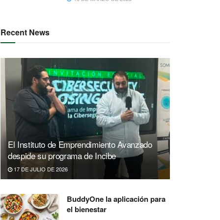
Recent News
El Instituto de Emprendimiento Avanzado
despide su programa de Incibe
17 DE JULIO DE 2026
BuddyOne la aplicación para
el bienestar