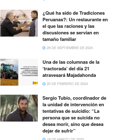
¿Qué ha sido de Tradiciones
Peruanas?: Un restaurante en
el que las raciones y las
discusiones se servían en
tamaño familiar
29 DE SEPTIEMBRE DE 2024
Una de las columnas de la
‘tractorada’ del día 21
atravesará Majadahonda
20 DE FEBRERO DE 2024
Sergio Tubío, coordinador de
la unidad de intervención en
tentativas de suicidio: “La
persona que se suicida no
desea morir, sino que desea
dejar de sufrir”
18 DE MARZO DE 2023