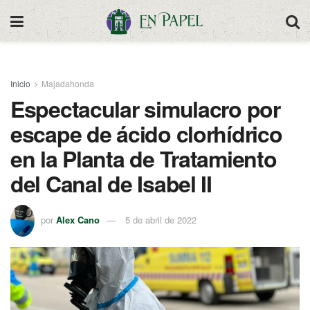
Inicio
Majadahonda
Espectacular simulacro por
escape de ácido clorhídrico
en la Planta de Tratamiento
del Canal de Isabel II
por
Alex Cano
5 de abril de 2022