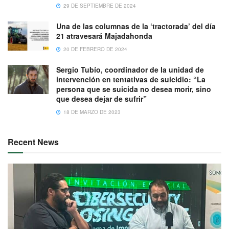
29 DE SEPTIEMBRE DE 2024
Una de las columnas de la ‘tractorada’ del día
21 atravesará Majadahonda
20 DE FEBRERO DE 2024
Sergio Tubío, coordinador de la unidad de
intervención en tentativas de suicidio: “La
persona que se suicida no desea morir, sino
que desea dejar de sufrir”
18 DE MARZO DE 2023
Recent News