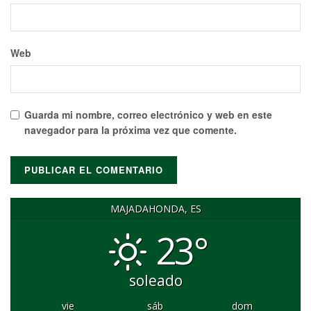
Web
Guarda mi nombre, correo electrónico y web en este
navegador para la próxima vez que comente.
MAJADAHONDA, ES
23°
soleado
vie
sáb
dom