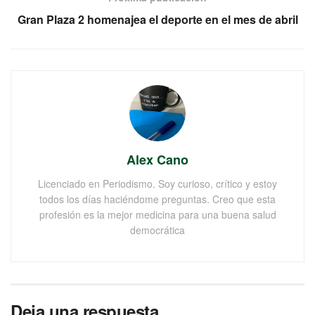
Gran Plaza 2 homenajea el deporte en el mes de abril
Alex Cano
Licenciado en Periodismo. Soy curioso, crítico y estoy
todos los días haciéndome preguntas. Creo que esta
profesión es la mejor medicina para una buena salud
democrática
Deja una respuesta