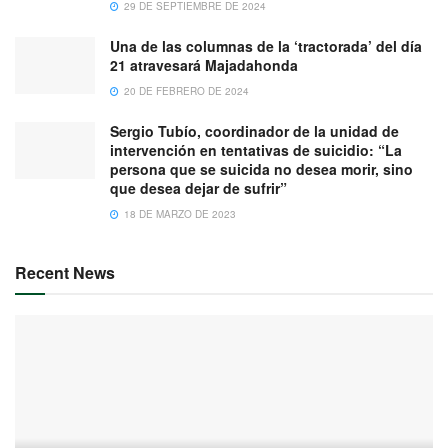
29 DE SEPTIEMBRE DE 2024
Una de las columnas de la ‘tractorada’ del día
21 atravesará Majadahonda
20 DE FEBRERO DE 2024
Sergio Tubío, coordinador de la unidad de
intervención en tentativas de suicidio: “La
persona que se suicida no desea morir, sino
que desea dejar de sufrir”
18 DE MARZO DE 2023
Recent News