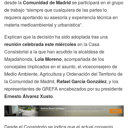
desde la
Comunidad de Madrid
se participará en el grupo
de trabajo “siempre que cualquiera de las partes lo
requiera aportando su asesoría y experiencia técnica en
materia medioambiental y urbanística”.
Explican que la decisión ha sido adoptada tras una
reunión celebrada este miércoles
en la Casa
Consistorial a la que han acudido la alcaldesa de
Majadahonda,
Lola Moreno
, acompañada de los
concejales implicados en el asunto, el viceconsejero de
Medio Ambiente, Agricultura y Ordenación del Territorio de
la Comunidad de Madrid,
Rafael García González
, y los
representantes de GREFA encabezados por su presidente
Ernesto Álvarez Xusto
.
Desde el Consistorio se indica que el actual convenio