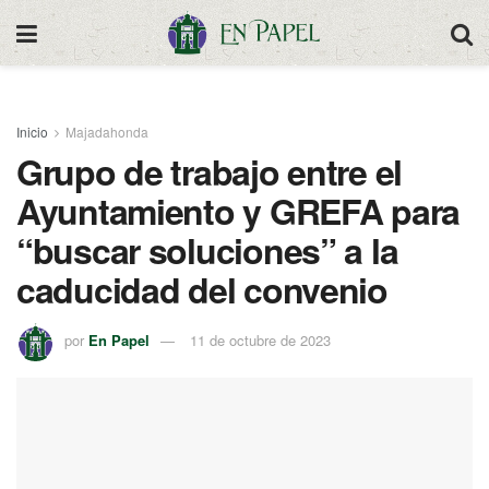
Inicio
Majadahonda
Grupo de trabajo entre el
Ayuntamiento y GREFA para
“buscar soluciones” a la
caducidad del convenio
por
En Papel
11 de octubre de 2023