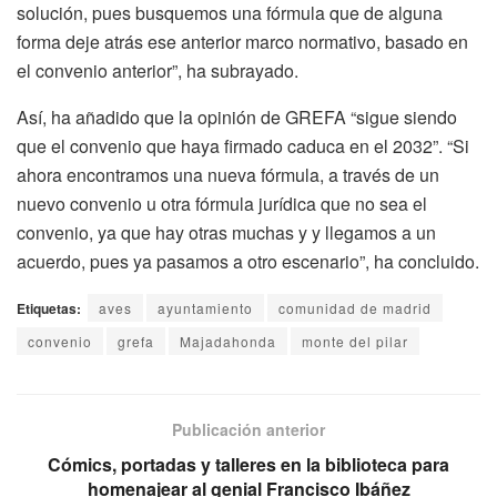
solución, pues busquemos una fórmula que de alguna
forma deje atrás ese anterior marco normativo, basado en
el convenio anterior”, ha subrayado.
Así, ha añadido que la opinión de GREFA “sigue siendo
que el convenio que haya firmado caduca en el 2032”. “Si
ahora encontramos una nueva fórmula, a través de un
nuevo convenio u otra fórmula jurídica que no sea el
convenio, ya que hay otras muchas y y llegamos a un
acuerdo, pues ya pasamos a otro escenario”, ha concluido.
Etiquetas:
aves
ayuntamiento
comunidad de madrid
convenio
grefa
Majadahonda
monte del pilar
Publicación anterior
Cómics, portadas y talleres en la biblioteca para
homenajear al genial Francisco Ibáñez