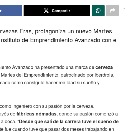
r
Compartir
">
ervezas Eras, protagoniza un nuevo Martes
Instituto de Emprendimiento Avanzado con el
imiento Avanzado ha presentado una marca de
cerveza
Martes del Emprendimiento, patrocinado por Iberdrola,
icado cómo consiguió hacer realidad su sueño y
como ingeniero con su pasión por la cerveza.
ravés de
fábricas nómadas
, donde su pasión comenzó a
 a boca. “
Desde que salí de la carrera tuve el sueño de
te fue cuando tuve que pasar dos meses trabajando en