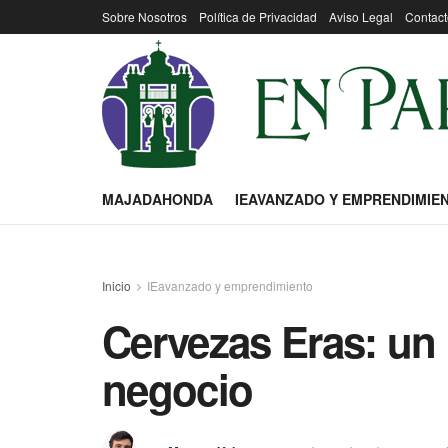
Sobre Nosotros
Política de Privacidad
Aviso Legal
Contact
MAJADAHONDA
IEAVANZADO Y EMPRENDIMIE
Inicio
IEavanzado y emprendimiento
Cervezas Eras: un
negocio