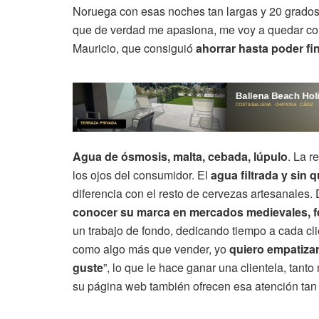
Noruega con esas noches tan largas y 20 grados 
que de verdad me apasiona, me voy a quedar con
Mauricio, que consiguió
ahorrar hasta poder fi
Agua de ósmosis, malta, cebada, lúpulo
. La r
los ojos del consumidor. El
agua filtrada y sin 
diferencia con el resto de cervezas artesanales. 
conocer su marca en mercados medievales, f
un trabajo de fondo, dedicando tiempo a cada cli
como algo más que vender, yo
quiero empatizar
guste
”, lo que le hace ganar una clientela, tant
su página web también ofrecen esa atención tan