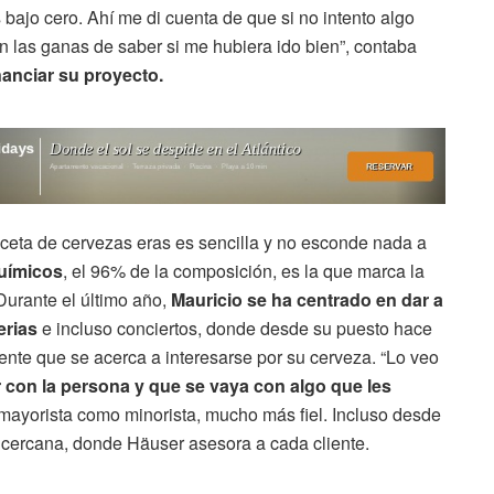
bajo cero. Ahí me di cuenta de que si no intento algo
 las ganas de saber si me hubiera ido bien”, contaba
nanciar su proyecto.
eceta de cervezas eras es sencilla y no esconde nada a
químicos
, el 96% de la composición, es la que marca la
Durante el último año,
Mauricio se ha centrado en dar a
erias
e incluso conciertos, donde desde su puesto hace
ente que se acerca a interesarse por su cerveza. “Lo veo
 con la persona y que se vaya con algo que les
o mayorista como minorista, mucho más fiel. Incluso desde
 cercana, donde Häuser asesora a cada cliente.