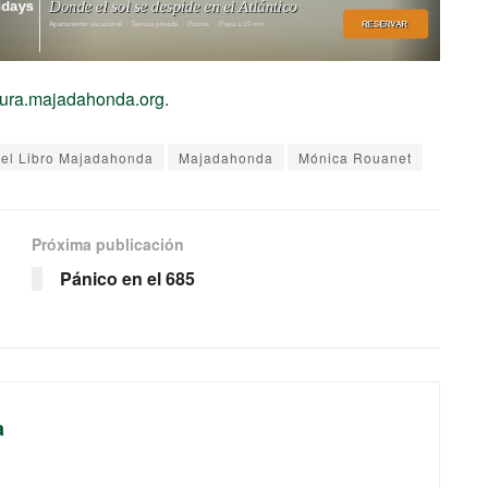
tura.majadahonda.org
.
del Libro Majadahonda
Majadahonda
Mónica Rouanet
Próxima publicación
Pánico en el 685
a