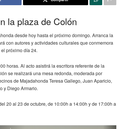
en la plaza de Colón
ahonda desde hoy hasta el próximo domingo. Arranca la
ntará con autores y actividades culturales que conmemora
 el próximo día 24.
0 horas. Al acto asistirá la escritora referente de la
ción se realizará una mesa redonda, moderada por
vecinos de Majadahonda Teresa Gallego, Juan Aparicio,
o y Diego Armario.
el 20 al 23 de octubre, de 10:00h a 14:00h y de 17:00h a