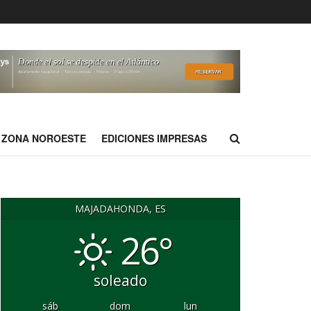
ZONA NOROESTE
EDICIONES IMPRESAS
MAJADAHONDA, ES
26°
soleado
sáb
dom
lun