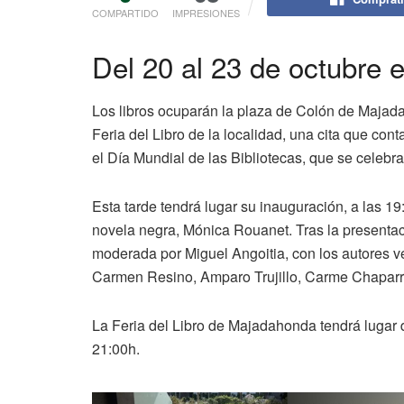
COMPARTIDO
IMPRESIONES
Del 20 al 23 de octubre 
Los libros ocuparán la plaza de Colón de Majad
Feria del Libro de la localidad, una cita que co
el Día Mundial de las Bibliotecas, que se celebra
Esta tarde tendrá lugar su inauguración, a las 19:0
novela negra, Mónica Rouanet. Tras la presenta
moderada por Miguel Angoitia, con los autores 
Carmen Resino, Amparo Trujillo, Carme Chaparr
La Feria del Libro de Majadahonda tendrá lugar d
21:00h.