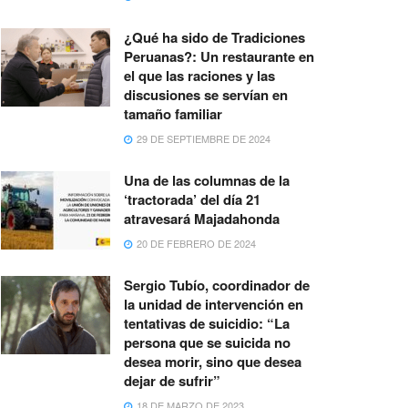
¿Qué ha sido de Tradiciones
Peruanas?: Un restaurante en
el que las raciones y las
discusiones se servían en
tamaño familiar
29 DE SEPTIEMBRE DE 2024
Una de las columnas de la
‘tractorada’ del día 21
atravesará Majadahonda
20 DE FEBRERO DE 2024
Sergio Tubío, coordinador de
la unidad de intervención en
tentativas de suicidio: “La
persona que se suicida no
desea morir, sino que desea
dejar de sufrir”
18 DE MARZO DE 2023