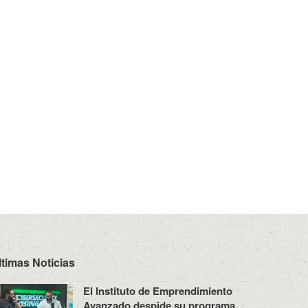
ltimas Noticias
El Instituto de Emprendimiento
Avanzado despide su programa