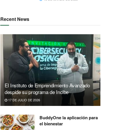
Recent News
El Instituto de Emprendimiento Avanzado
despide su programa de Incibe
17 DE JULIO DE 2026
BuddyOne la aplicación para
el bienestar