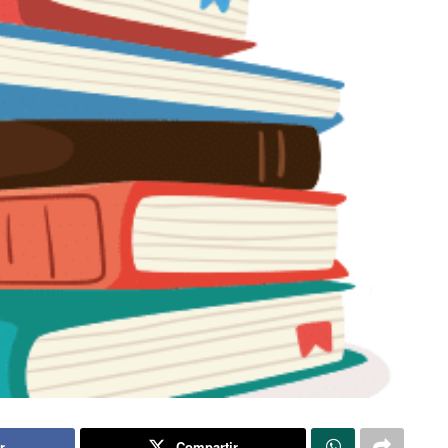
r
Compartir