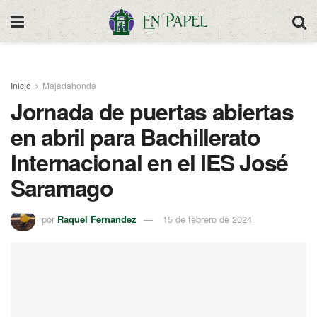
Inicio
Majadahonda
Jornada de puertas abiertas
en abril para Bachillerato
Internacional en el IES José
Saramago
por
Raquel Fernandez
15 de febrero de 2024