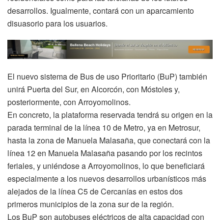
desarrollos. Igualmente, contará con un aparcamiento
disuasorio para los usuarios.
El nuevo sistema de Bus de uso Prioritario (BuP) también
unirá Puerta del Sur, en Alcorcón, con Móstoles y,
posteriormente, con Arroyomolinos.
En concreto, la plataforma reservada tendrá su origen en la
parada terminal de la línea 10 de Metro, ya en Metrosur,
hasta la zona de Manuela Malasaña, que conectará con la
línea 12 en Manuela Malasaña pasando por los recintos
feriales, y uniéndose a Arroyomolinos, lo que beneficiará
especialmente a los nuevos desarrollos urbanísticos más
alejados de la línea C5 de Cercanías en estos dos
primeros municipios de la zona sur de la región.
Los BuP son autobuses eléctricos de alta capacidad con