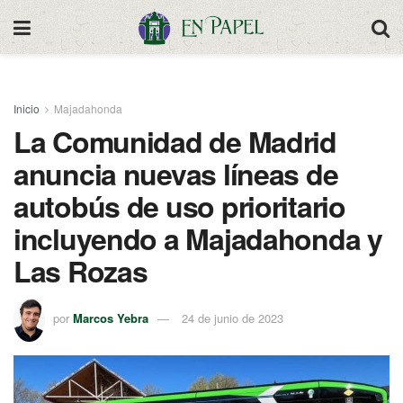
Inicio
Majadahonda
La Comunidad de Madrid
anuncia nuevas líneas de
autobús de uso prioritario
incluyendo a Majadahonda y
Las Rozas
por
Marcos Yebra
24 de junio de 2023