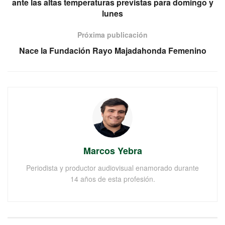
ante las altas temperaturas previstas para domingo y
lunes
Próxima publicación
Nace la Fundación Rayo Majadahonda Femenino
Marcos Yebra
Periodista y productor audiovisual enamorado durante
14 años de esta profesión.