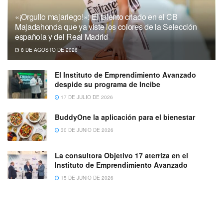
«¡Orgullo majariego!»: El talento criado en el CB
Majadahonda que ya viste los colores de la Selección
española y del Real Madrid
8 DE AGOSTO DE 2026
El Instituto de Emprendimiento Avanzado
despide su programa de Incibe
17 DE JULIO DE 2026
BuddyOne la aplicación para el bienestar
30 DE JUNIO DE 2026
La consultora Objetivo 17 aterriza en el
Instituto de Emprendimiento Avanzado
15 DE JUNIO DE 2026