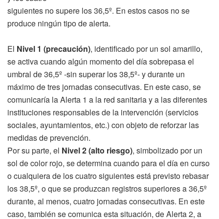
siguientes no supere los 36,5º. En estos casos no se
produce ningún tipo de alerta.
El
Nivel 1
(precaución)
, identificado por un sol amarillo,
se activa cuando algún momento del día sobrepasa el
umbral de 36,5º -sin superar los 38,5º- y durante un
máximo de tres jornadas consecutivas. En este caso, se
comunicaría la Alerta 1 a la red sanitaria y a las diferentes
instituciones responsables de la intervención (servicios
sociales, ayuntamientos, etc.) con objeto de reforzar las
medidas de prevención.
Por su parte, el
Nivel 2 (alto riesgo)
, simbolizado por un
sol de color rojo, se determina cuando para el día en curso
o cualquiera de los cuatro siguientes está previsto rebasar
los 38,5º, o que se produzcan registros superiores a 36,5º
durante, al menos, cuatro jornadas consecutivas. En este
caso, también se comunica esta situación, de Alerta 2, a