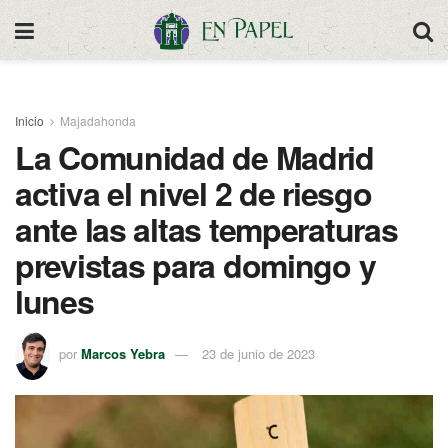
Inicio
Majadahonda
La Comunidad de Madrid
activa el nivel 2 de riesgo
ante las altas temperaturas
previstas para domingo y
lunes
por
Marcos Yebra
23 de junio de 2023