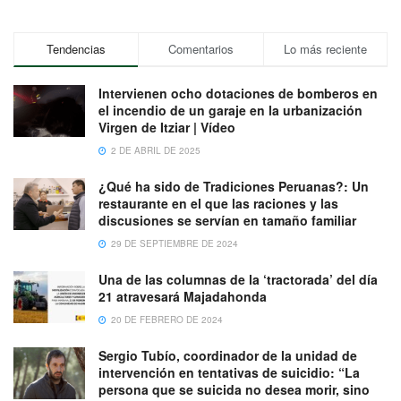
Tendencias
Comentarios
Lo más reciente
Intervienen ocho dotaciones de bomberos en
el incendio de un garaje en la urbanización
Virgen de Itziar | Vídeo
2 DE ABRIL DE 2025
¿Qué ha sido de Tradiciones Peruanas?: Un
restaurante en el que las raciones y las
discusiones se servían en tamaño familiar
29 DE SEPTIEMBRE DE 2024
Una de las columnas de la ‘tractorada’ del día
21 atravesará Majadahonda
20 DE FEBRERO DE 2024
Sergio Tubío, coordinador de la unidad de
intervención en tentativas de suicidio: “La
persona que se suicida no desea morir, sino