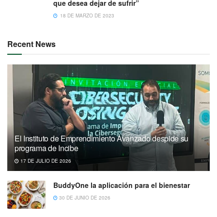
que desea dejar de sufrir”
18 DE MARZO DE 2023
Recent News
El Instituto de Emprendimiento Avanzado despide su
programa de Incibe
17 DE JULIO DE 2026
BuddyOne la aplicación para el bienestar
30 DE JUNIO DE 2026