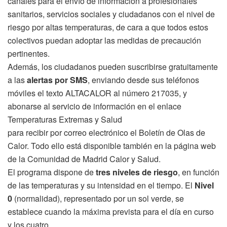
canales para el envío de información a profesionales
sanitarios, servicios sociales y ciudadanos con el nivel de
riesgo por altas temperaturas, de cara a que todos estos
colectivos puedan adoptar las medidas de precaución
pertinentes.
Además, los ciudadanos pueden suscribirse gratuitamente
a las
alertas por SMS
, enviando desde sus teléfonos
móviles el texto ALTACALOR al número 217035, y
abonarse al servicio de información en el enlace
Temperaturas Extremas y Salud
para recibir por correo electrónico el Boletín de Olas de
Calor. Todo ello está disponible también en la página web
de la Comunidad de Madrid Calor y Salud.
El programa dispone de
tres niveles de riesgo
, en función
de las temperaturas y su intensidad en el tiempo. El
Nivel
0
(normalidad), representado por un sol verde, se
establece cuando la máxima prevista para el día en curso
y los cuatro