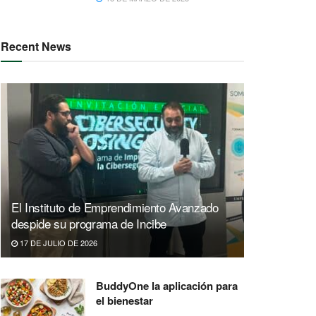
Recent News
El Instituto de Emprendimiento Avanzado
despide su programa de Incibe
17 DE JULIO DE 2026
BuddyOne la aplicación para
el bienestar