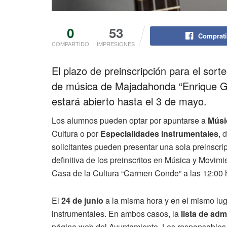
0
53
Comprati
COMPARTIDO
IMPRESIONES
El plazo de preinscripción para el sor
de música de Majadahonda “Enrique G
estará abierto hasta el 3 de mayo.
Los alumnos pueden optar por apuntarse a
Músi
Cultura o por
Especialidades Instrumentales
, 
solicitantes pueden presentar una sola preinscri
definitiva de los preinscritos en Música y Movimi
Casa de la Cultura “Carmen Conde” a las 12:00 
El
24 de junio
a la misma hora y en el mismo lug
instrumentales. En ambos casos, la
lista de adm
página web del Ayuntamiento. Los responsables d