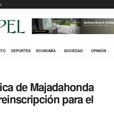
o
NTO
DEPORTES
ECONOMÍA
SOCIEDAD
OPINIÓN
sica de Majadahonda
reinscripción para el