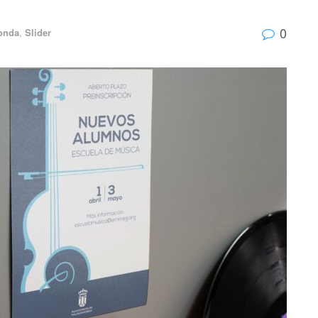
0
onda
,
Slider