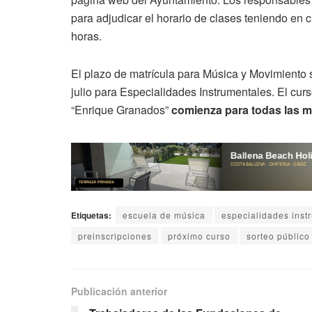
para adjudicar el horario de clases teniendo en 
horas.
El plazo de matrícula para Música y Movimiento s
julio para Especialidades Instrumentales. El c
“Enrique Granados”
comienza para todas las m
Etiquetas:
escuela de música
especialidades inst
preinscripciones
próximo curso
sorteo público
Publicación anterior