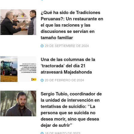
¿Qué ha sido de Tradiciones
Peruanas?: Un restaurante en
el que las raciones y las
discusiones se servían en
tamaño familiar
29 DE SEPTIEMBRE DE 2024
Una de las columnas de la
‘tractorada’ del día 21
atravesará Majadahonda
20 DE FEBRERO DE 2024
Sergio Tubío, coordinador de
la unidad de intervención en
tentativas de suicidio: “La
persona que se suicida no
desea morir, sino que desea
dejar de sufrir”
18 DE MARZO DE 2023