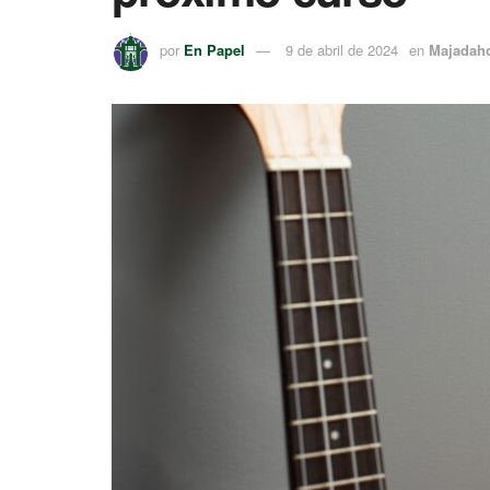
por
En Papel
9 de abril de 2024
en
Majadah