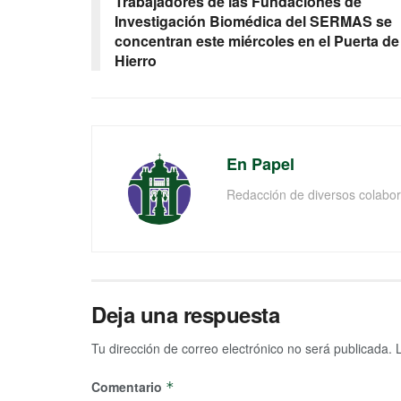
Trabajadores de las Fundaciones de
Investigación Biomédica del SERMAS se
concentran este miércoles en el Puerta de
Hierro
En Papel
Redacción de diversos colabor
Deja una respuesta
Tu dirección de correo electrónico no será publicada.
Comentario
*