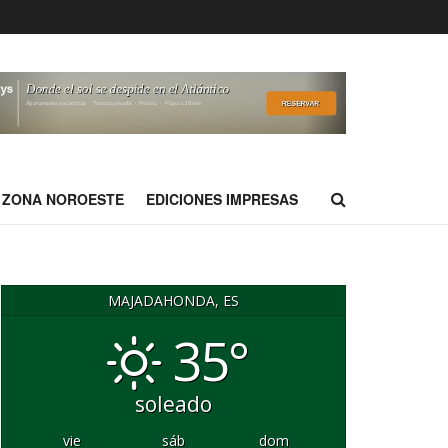
ZONA NOROESTE
EDICIONES IMPRESAS
MAJADAHONDA, ES
35°
soleado
vie
sáb
dom