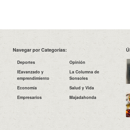
Navegar por Categorías:
Ú
Deportes
Opinión
IEavanzado y
La Columna de
emprendimiento
Sonsoles
Economía
Salud y Vida
Empresarios
Majadahonda