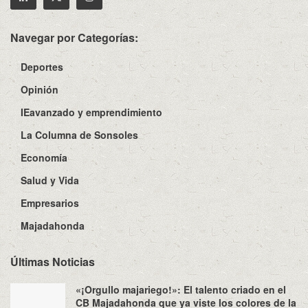
Navegar por Categorías:
Deportes
Opinión
IEavanzado y emprendimiento
La Columna de Sonsoles
Economía
Salud y Vida
Empresarios
Majadahonda
Últimas Noticias
«¡Orgullo majariego!»: El talento criado en el
CB Majadahonda que ya viste los colores de la