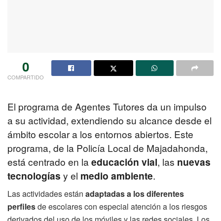
0
COMPARTIDO
El programa de Agentes Tutores da un impulso
a su actividad, extendiendo su alcance desde el
ámbito escolar a los entornos abiertos. Este
programa, de la Policía Local de Majadahonda,
está centrado en la
educación vial
, las
nuevas
tecnologías
y el
medio ambiente
.
Las actividades están
adaptadas a los diferentes
perfiles
de escolares con especial atención a los riesgos
derivados del uso de los móviles y las redes sociales. Los