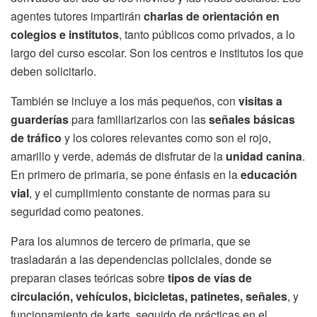
agentes tutores impartirán
charlas de orientación en
colegios e institutos
, tanto públicos como privados, a lo
largo del curso escolar. Son los centros e institutos los que
deben solicitarlo.
También se incluye a los más pequeños, con
visitas a
guarderías
para familiarizarlos con las
señales básicas
de tráfico
y los colores relevantes como son el rojo,
amarillo y verde, además de disfrutar de la
unidad canina
.
En primero de primaria, se pone énfasis en la
educación
vial
, y el cumplimiento constante de normas para su
seguridad como peatones.
Para los alumnos de tercero de primaria, que se
trasladarán a las dependencias policiales, donde se
preparan clases teóricas sobre
tipos de vías de
circulación, vehículos, bicicletas, patinetes, señales
, y
funcionamiento de karts, seguido de prácticas en el