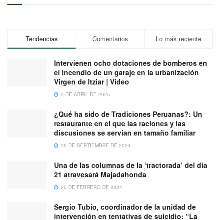
Tendencias
Comentarios
Lo más reciente
Intervienen ocho dotaciones de bomberos en
el incendio de un garaje en la urbanización
Virgen de Itziar | Vídeo
2 DE ABRIL DE 2025
¿Qué ha sido de Tradiciones Peruanas?: Un
restaurante en el que las raciones y las
discusiones se servían en tamaño familiar
29 DE SEPTIEMBRE DE 2024
Una de las columnas de la ‘tractorada’ del día
21 atravesará Majadahonda
20 DE FEBRERO DE 2024
Sergio Tubío, coordinador de la unidad de
intervención en tentativas de suicidio: “La