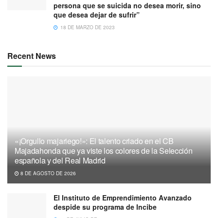
persona que se suicida no desea morir, sino
que desea dejar de sufrir”
18 DE MARZO DE 2023
Recent News
«¡Orgullo majariego!»: El talento criado en el CB
Majadahonda que ya viste los colores de la Selección
española y del Real Madrid
8 DE AGOSTO DE 2026
El Instituto de Emprendimiento Avanzado
despide su programa de Incibe