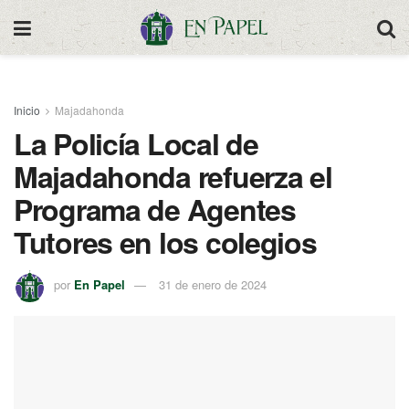
Inicio
Majadahonda
La Policía Local de
Majadahonda refuerza el
Programa de Agentes
Tutores en los colegios
por
En Papel
31 de enero de 2024