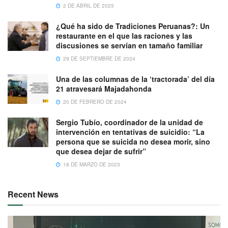
2 DE ABRIL DE 2025
¿Qué ha sido de Tradiciones Peruanas?: Un
restaurante en el que las raciones y las
discusiones se servían en tamaño familiar
29 DE SEPTIEMBRE DE 2024
Una de las columnas de la ‘tractorada’ del día
21 atravesará Majadahonda
20 DE FEBRERO DE 2024
Sergio Tubío, coordinador de la unidad de
intervención en tentativas de suicidio: “La
persona que se suicida no desea morir, sino
que desea dejar de sufrir”
18 DE MARZO DE 2023
Recent News