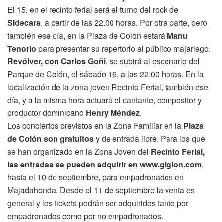
El 15, en el recinto ferial será el turno del rock de
Sidecars
, a partir de las 22.00 horas. Por otra parte, pero
también ese día, en la Plaza de Colón estará
Manu
Tenorio
para presentar su repertorio al público majariego.
Revólver, con Carlos Goñi
, se subirá al escenario del
Parque de Colón, el sábado 16, a las 22.00 horas. En la
localización de la zona joven Recinto Ferial, también ese
día, y a la misma hora actuará el cantante, compositor y
productor dominicano
Henry Méndez
.
Los conciertos previstos en la Zona Familiar en la
Plaza
de Colón son gratuitos
y de entrada libre. Para los que
se han organizado en la Zona Joven del
Recinto Ferial,
las entradas se pueden adquirir en www.giglon.com
,
hasta el 10 de septiembre, para empadronados en
Majadahonda. Desde el 11 de septiembre la venta es
general y los tickets podrán ser adquiridos tanto por
empadronados como por no empadronados.