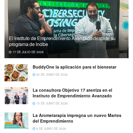
El Instituto de Emprendimiento Avanzado despide su
programa de Incibe
17 DE JULIO DE 2026
BuddyOne la aplicación para el bienestar
30 DE JUNIO DE 2026
La consultora Objetivo 17 aterriza en el
Instituto de Emprendimiento Avanzado
15 DE JUNIO DE 2026
La Arometarapia impregna un nuevo Martes
del Emprendimiento
9 DE JUNIO DE 2026