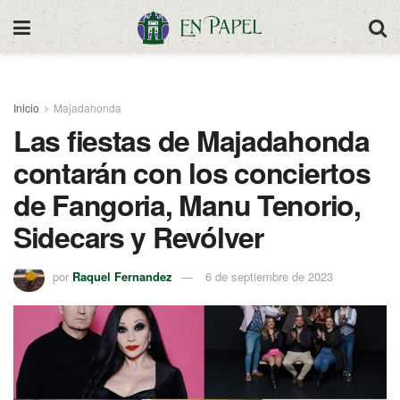
Inicio
Majadahonda
Las fiestas de Majadahonda
contarán con los conciertos
de Fangoria, Manu Tenorio,
Sidecars y Revólver
por
Raquel Fernandez
6 de septiembre de 2023