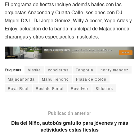
El programa de fiestas incluye además bailes con las
orquestas Anaconda y Cuarta Calle, sesiones con DJ
Miguel D2J , DJ Jorge Gómez, Willy Alcocer, Yago Arias y
Enjoy, actuación de la banda municipal de Majadahonda,
charangas y otros espectáculos musicales.
Etiquetas:
Alaska
conciertos
Fangoria
henry mendez
Majadahonda
Manu Tenorio
Plaza de Colón
Raya Real
Recinto Ferial
Revolver
Sidecars
Publicación anterior
Día del Niño, autobús gratuito para jóvenes y más
actividades estas fiestas