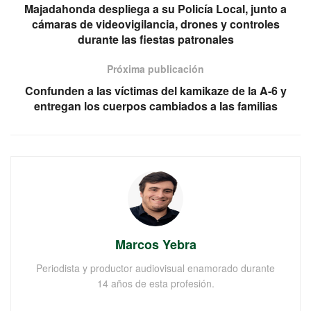
Majadahonda despliega a su Policía Local, junto a
cámaras de videovigilancia, drones y controles
durante las fiestas patronales
Próxima publicación
Confunden a las víctimas del kamikaze de la A-6 y
entregan los cuerpos cambiados a las familias
Marcos Yebra
Periodista y productor audiovisual enamorado durante
14 años de esta profesión.