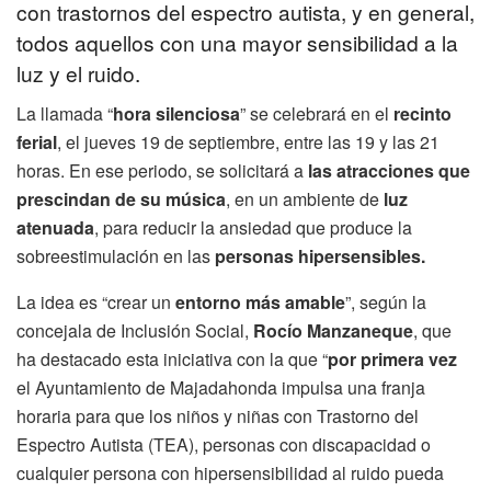
con trastornos del espectro autista, y en general,
todos aquellos con una mayor sensibilidad a la
luz y el ruido.
La llamada “
hora silenciosa
” se celebrará en el
recinto
ferial
, el jueves 19 de septiembre, entre las 19 y las 21
horas. En ese periodo, se solicitará a
las atracciones que
prescindan de su música
, en un ambiente de
luz
atenuada
, para reducir la ansiedad que produce la
sobreestimulación en las
personas hipersensibles.
La idea es “crear un
entorno más amable
”, según la
concejala de Inclusión Social,
Rocío Manzaneque
, que
ha destacado esta iniciativa con la que “
por primera vez
el Ayuntamiento de Majadahonda impulsa una franja
horaria para que los niños y niñas con Trastorno del
Espectro Autista (TEA), personas con discapacidad o
cualquier persona con hipersensibilidad al ruido pueda