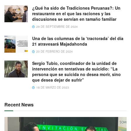
¿Qué ha sido de Tradiciones Peruanas?: Un
restaurante en el que las raciones y las
discusiones se servían en tamaño familiar
29 DE SEPTIEMBRE DE 2024
Una de las columnas de la ‘tractorada’ del día
21 atravesará Majadahonda
20 DE FEBRERO DE 2024
Sergio Tubío, coordinador de la unidad de
intervención en tentativas de suicidio: “La
persona que se suicida no desea morir, sino
que desea dejar de sufrir”
18 DE MARZO DE 2023
Recent News