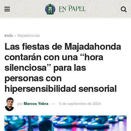
Inicio
Majadahonda
Las fiestas de Majadahonda
contarán con una “hora
silenciosa” para las
personas con
hipersensibilidad sensorial
por
Marcos Yebra
5 de septiembre de 2024