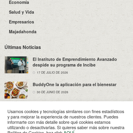
Economía
Salud y Vida
Empresarios
Majadahonda
Últimas Noticias
El Instituto de Emprendimiento Avanzado
despide su programa de Incibe
17 DE JULIO DE 2026
BuddyOne la aplicación para el bienestar
30 DE JUNIO DE 2026
Usamos cookies y tecnologías similares con fines estadísticos
y para mejorar la experiencia de nuestros clientes. Puedes
informarte con más detalle sobre qué cookies estamos
utilizando o desactivarlas. Si quieres saber más sobre nuestra
Sobre Nosotros
Política de Privacidad
Aviso Legal
Política de Cookies, haz click
AQUÍ
.