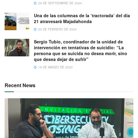
29 DE SEPTIEMBRE DE 2024
Una de las columnas de la ‘tractorada’ del día
21 atravesará Majadahonda
20 DE FEBRERO DE 2024
Sergio Tubío, coordinador de la unidad de
intervención en tentativas de suicidio: “La
persona que se suicida no desea morir, sino
que desea dejar de sufrir”
18 DE MARZO DE 2023
Recent News