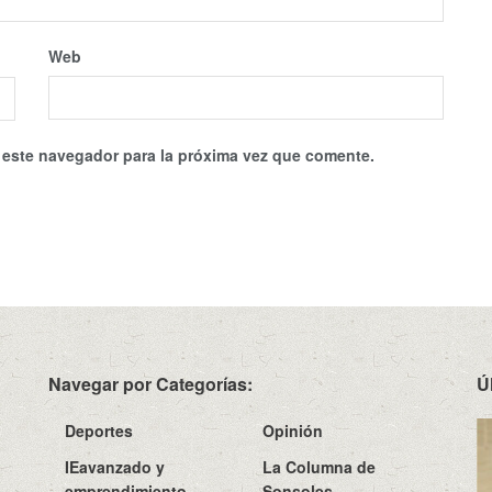
Web
 este navegador para la próxima vez que comente.
Navegar por Categorías:
Ú
Deportes
Opinión
IEavanzado y
La Columna de
emprendimiento
Sonsoles