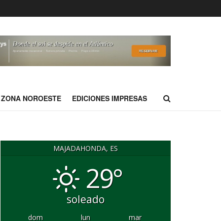
ZONA NOROESTE
EDICIONES IMPRESAS
MAJADAHONDA, ES
29°
soleado
dom
lun
mar