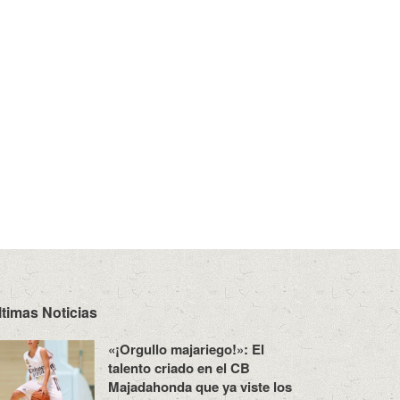
ltimas Noticias
«¡Orgullo majariego!»: El
talento criado en el CB
Majadahonda que ya viste los