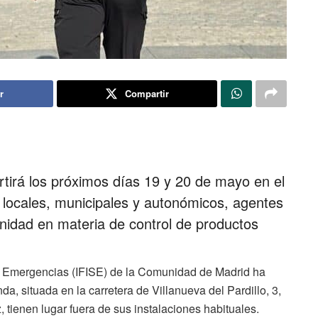
r
Compartir
tirá los próximos días 19 y 20 de mayo en el
s locales, municipales y autonómicos, agentes
anidad en materia de control de productos
 y Emergencias (IFISE) de la Comunidad de Madrid ha
a, situada en la carretera de Villanueva del Pardillo, 3,
 tienen lugar fuera de sus instalaciones habituales.