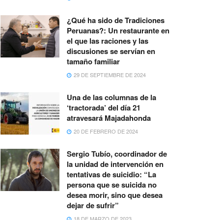
¿Qué ha sido de Tradiciones
Peruanas?: Un restaurante en
el que las raciones y las
discusiones se servían en
tamaño familiar
29 DE SEPTIEMBRE DE 2024
Una de las columnas de la
‘tractorada’ del día 21
atravesará Majadahonda
20 DE FEBRERO DE 2024
Sergio Tubío, coordinador de
la unidad de intervención en
tentativas de suicidio: “La
persona que se suicida no
desea morir, sino que desea
dejar de sufrir”
18 DE MARZO DE 2023