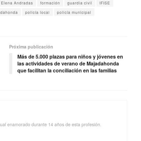
Elena Andradas
formación
guardia civil
IFISE
adahonda
policía local
policía municipal
Próxima publicación
Más de 5.000 plazas para niños y jóvenes en
las actividades de verano de Majadahonda
que facilitan la conciliación en las familias
isual enamorado durante 14 años de esta profesión.