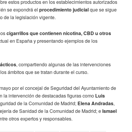
bre estos productos en los establecimientos autorizados
ién se expondrá el
procedimiento judicial
que se sigue
 de la legislación vigente.
 los
cigarrillos que contienen nicotina, CBD u otros
actual en España y presentando ejemplos de los
ácticos
, compartiendo algunas de las intervenciones
los ámbitos que se tratan durante el curso.
 mayo por el concejal de Seguridad del Ayuntamiento de
n la intervención de destacadas figuras como
Luis
Seguridad de la Comunidad de Madrid;
Elena Andradas
,
sejería de Sanidad de la Comunidad de Madrid; e
Ismael
ntre otros expertos y responsables.