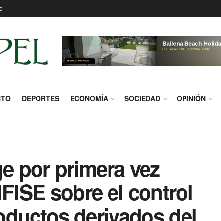
o
NTO
DEPORTES
ECONOMÍA
SOCIEDAD
OPINIÓN
 por primera vez
IFISE sobre el control
oductos derivados del