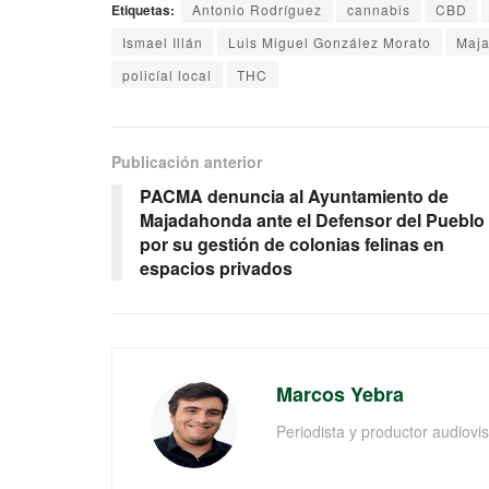
Etiquetas:
Antonio Rodríguez
cannabis
CBD
Ismael Illán
Luis Miguel González Morato
Maj
policíal local
THC
Publicación anterior
PACMA denuncia al Ayuntamiento de
Majadahonda ante el Defensor del Pueblo
por su gestión de colonias felinas en
espacios privados
Marcos Yebra
Periodista y productor audiov