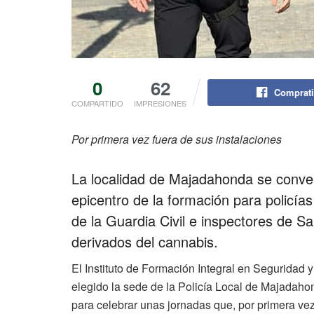
0
62
Comprati
COMPARTIDO
IMPRESIONES
Por primera vez fuera de sus instalaciones
La localidad de Majadahonda se conver
epicentro de la formación para policía
de la Guardia Civil e inspectores de S
derivados del cannabis.
El Instituto de Formación Integral en Seguridad
elegido la sede de la Policía Local de Majadahond
para celebrar unas jornadas que, por primera vez,