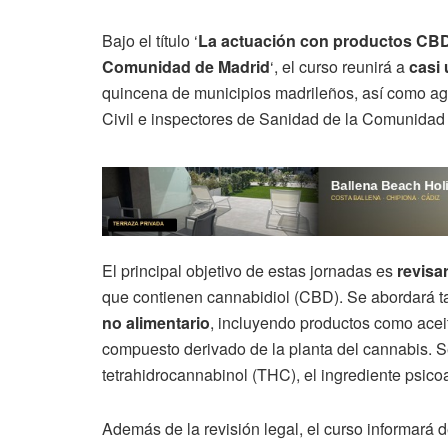
Bajo el título ‘
La actuación con productos CBD 
Comunidad de Madrid
‘, el curso reunirá a
casi 
quincena de municipios madrileños, así como age
Civil e inspectores de Sanidad de la Comunidad
El principal objetivo de estas jornadas es
revisa
que contienen cannabidiol (CBD). Se abordará ta
no alimentario
, incluyendo productos como acei
compuesto derivado de la planta del cannabis. 
tetrahidrocannabinol (THC), el ingrediente psico
Además de la revisión legal, el curso informará 