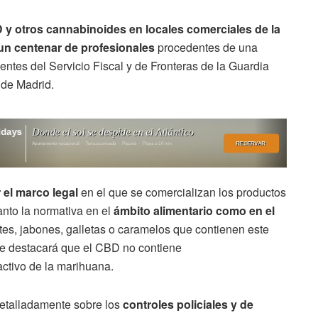
y otros cannabinoides en locales comerciales de la
un centenar de profesionales
procedentes de una
ntes del Servicio Fiscal y de Fronteras de la Guardia
 de Madrid.
r el marco legal
en el que se comercializan los productos
nto la normativa en el
ámbito alimentario como en el
tes, jabones, galletas o caramelos que contienen este
Se destacará que el CBD no contiene
activo de la marihuana.
detalladamente sobre los
controles policiales y de