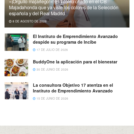
«¡Orgullo majariego!»: El talento criado en el CB
Majadahonda que ya viste los colores de la Selección
española y del Real Madrid
8 DE AGOSTO DE 2026
El Instituto de Emprendimiento Avanzado
despide su programa de Incibe
17 DE JULIO DE 2026
BuddyOne la aplicación para el bienestar
30 DE JUNIO DE 2026
La consultora Objetivo 17 aterriza en el
Instituto de Emprendimiento Avanzado
15 DE JUNIO DE 2026