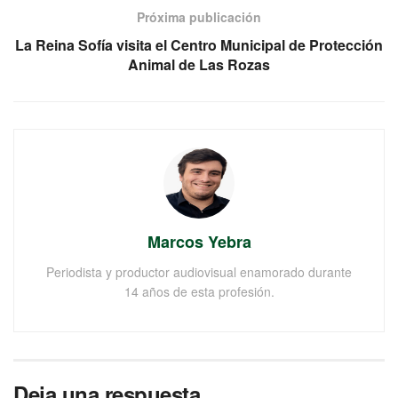
Próxima publicación
La Reina Sofía visita el Centro Municipal de Protección
Animal de Las Rozas
Marcos Yebra
Periodista y productor audiovisual enamorado durante
14 años de esta profesión.
Deja una respuesta