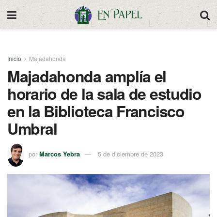
Inicio
Majadahonda
Majadahonda amplía el
horario de la sala de estudio
en la Biblioteca Francisco
Umbral
por
Marcos Yebra
5 de diciembre de 2023