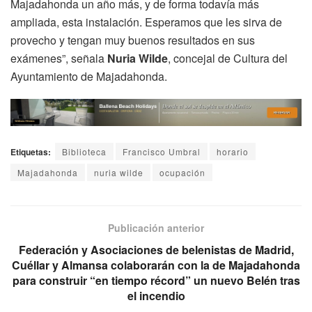
Majadahonda un año más, y de forma todavía más
ampliada, esta instalación. Esperamos que les sirva de
provecho y tengan muy buenos resultados en sus
exámenes”, señala
Nuria Wilde
, concejal de Cultura del
Ayuntamiento de Majadahonda.
Etiquetas:
Biblioteca
Francisco Umbral
horario
Majadahonda
nuria wilde
ocupación
Publicación anterior
Federación y Asociaciones de belenistas de Madrid,
Cuéllar y Almansa colaborarán con la de Majadahonda
para construir “en tiempo récord” un nuevo Belén tras
el incendio