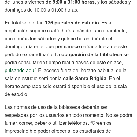
de lunes a viernes
de 9:00 a 01:00 horas
, y los sábados y
domingos de 10:00 a 01:00 horas.
En total se ofertan
136 puestos de estudio
. Esta
ampliación supone cuatro horas más de funcionamiento,
once horas los sábados y quince horas durante el
domingo, día en el que permanece cerrada fuera de este
periodo extraordinario. La
ocupación de la biblioteca
se
podrá consultar en tiempo real a través de este enlace,
pulsando aquí
. El acceso fuera del horario habitual de la
sala de estudio será por la
calle Santa Brígida
. En el
horario ampliado solo estará disponible el uso de la sala
de estudio.
Las normas de uso de la biblioteca deberán ser
respetadas por los usuarios en todo momento. No se podrá
fumar, comer, beber o utilizar teléfonos. “Creemos
imprescindible poder ofrecer a los estudiantes de