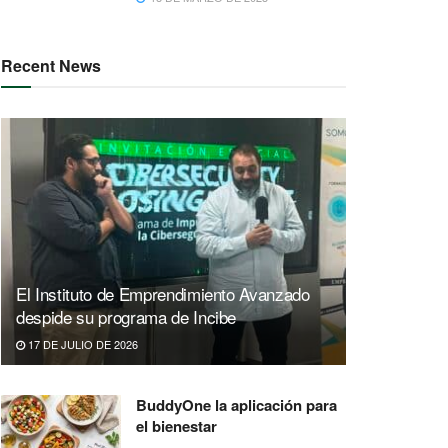
Recent News
El Instituto de Emprendimiento Avanzado
despide su programa de Incibe
17 DE JULIO DE 2026
BuddyOne la aplicación para
el bienestar