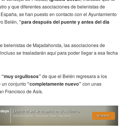
estro y que diferentes asociaciones de belenistas de
e España, se han puesto en contacto con el Ayuntamiento
evo Belén,
“para después del puente y antes del día
de belenistas de Majadahonda, las asociaciones de
“incluso se trasladarán aquí para poder llegar a esa fecha
n
“muy orgullosos”
de que el Belén regresara a los
e un conjunto
“completamente nuevo”
con unas
an Francisco de Asís.