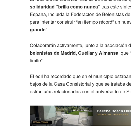
solidaridad “brilla como nunca”
tras este sini
España, incluida la Federación de Belenistas d
para intentar construir “en tiempo récord” un nu
grande
”.
Colaborarán activamente, junto a la asociación 
belenistas de Madrid, Cuéllar y Almansa
, que 
límite”.
El edil ha recordado que en el municipio estaba
bajos de la Casa Consistorial y que se trataba d
estructuras relacionadas con el aniversario de S