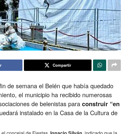
r
Compartir
e fin de semana el Belén que había quedado
miento, el municipio ha recibido numerosas
asociaciones de belenistas para
construir “en
edará instalado en la Casa de la Cultura de
el concejal de Fiestas,
Ignacio Silván
, indicado que la