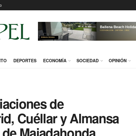
o
NTO
DEPORTES
ECONOMÍA
SOCIEDAD
OPINIÓN
iaciones de
id, Cuéllar y Almansa
a de Majadahonda