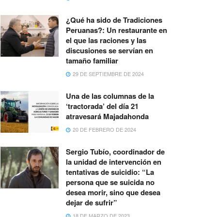
¿Qué ha sido de Tradiciones
Peruanas?: Un restaurante en
el que las raciones y las
discusiones se servían en
tamaño familiar
29 DE SEPTIEMBRE DE 2024
Una de las columnas de la
‘tractorada’ del día 21
atravesará Majadahonda
20 DE FEBRERO DE 2024
Sergio Tubío, coordinador de
la unidad de intervención en
tentativas de suicidio: “La
persona que se suicida no
desea morir, sino que desea
dejar de sufrir”
18 DE MARZO DE 2023