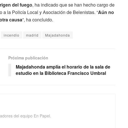
rigen del fuego
, ha indicado que se han hecho cargo de
o a la Policía Local y Asociación de Belenistas. “
Aún no
 otra causa
”, ha concluido.
incendio
madrid
Majadahonda
Próxima publicación
Majadahonda amplía el horario de la sala de
estudio en la Biblioteca Francisco Umbral
adores del equipo En Papel.