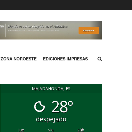
ZONA NOROESTE
EDICIONES IMPRESAS
MAJADAHONDA, ES
28°
despejado
jue
vie
sáb