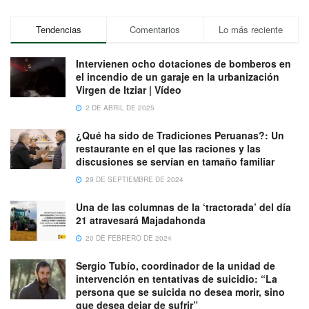
Tendencias
Comentarios
Lo más reciente
Intervienen ocho dotaciones de bomberos en
el incendio de un garaje en la urbanización
Virgen de Itziar | Vídeo
2 DE ABRIL DE 2025
¿Qué ha sido de Tradiciones Peruanas?: Un
restaurante en el que las raciones y las
discusiones se servían en tamaño familiar
29 DE SEPTIEMBRE DE 2024
Una de las columnas de la ‘tractorada’ del día
21 atravesará Majadahonda
20 DE FEBRERO DE 2024
Sergio Tubío, coordinador de la unidad de
intervención en tentativas de suicidio: “La
persona que se suicida no desea morir, sino
que desea dejar de sufrir”