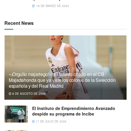
18 DE MARZO DE 2023
Recent News
«¡Orgullo majariego!»: El talento criado en el CB
Majadahonda que ya viste los colores de la Selección
española y del Real Madrid
8 DE AGOSTO DE 2026
El Instituto de Emprendimiento Avanzado
despide su programa de Incibe
17 DE JULIO DE 2026