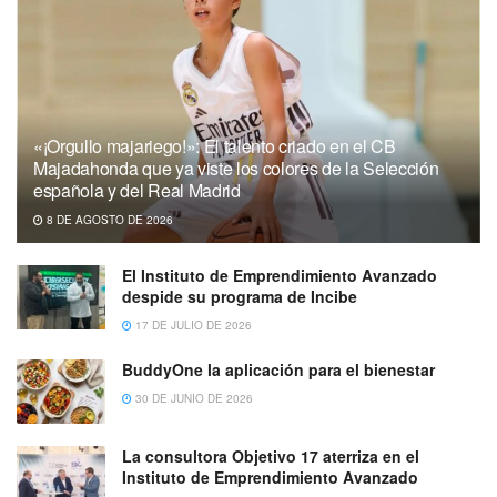
«¡Orgullo majariego!»: El talento criado en el CB
Majadahonda que ya viste los colores de la Selección
española y del Real Madrid
8 DE AGOSTO DE 2026
El Instituto de Emprendimiento Avanzado
despide su programa de Incibe
17 DE JULIO DE 2026
BuddyOne la aplicación para el bienestar
30 DE JUNIO DE 2026
La consultora Objetivo 17 aterriza en el
Instituto de Emprendimiento Avanzado