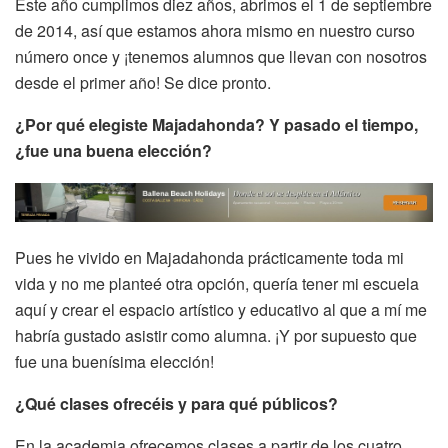
Este año cumplimos diez años, abrimos el 1 de septiembre
de 2014, así que estamos ahora mismo en nuestro curso
número once y ¡tenemos alumnos que llevan con nosotros
desde el primer año! Se dice pronto.
¿Por qué elegiste Majadahonda? Y pasado el tiempo,
¿fue una buena elección?
Pues he vivido en Majadahonda prácticamente toda mi
vida y no me planteé otra opción, quería tener mi escuela
aquí y crear el espacio artístico y educativo al que a mí me
habría gustado asistir como alumna. ¡Y por supuesto que
fue una buenísima elección!
¿Qué clases ofrecéis y para qué públicos?
En la academia ofrecemos clases a partir de los cuatro