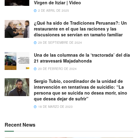
Virgen de Itziar | Vídeo
2 DE ABRIL DE 2025
¿Qué ha sido de Tradiciones Peruanas?: Un
restaurante en el que las raciones y las
discusiones se servían en tamaño familiar
29 DE SEPTIEMBRE DE 2024
Una de las columnas de la ‘tractorada’ del día
21 atravesará Majadahonda
20 DE FEBRERO DE 2024
Sergio Tubío, coordinador de la unidad de
intervención en tentativas de suicidio: “La
persona que se suicida no desea morir, sino
que desea dejar de sufrir”
18 DE MARZO DE 2023
Recent News