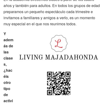
años y también para adultos. En todos los grupos de edad
preparamos un pequeño espectáculo cada trimestre e
invitamos a familiares y amigos a verlo, es un momento
muy especial en el que nos reunimos todos.
Y
adem
ás de
las
clase
s,
¿hac
éis
otro
tipo
de
activi