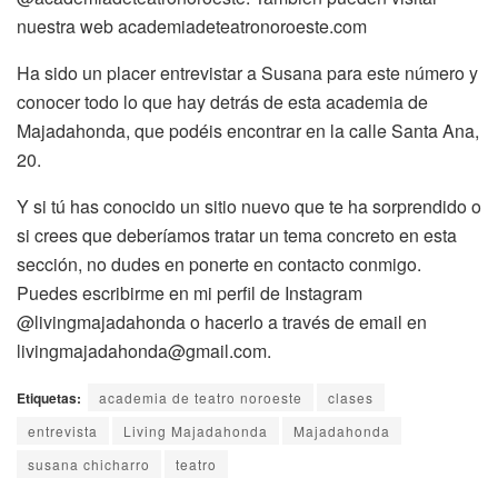
nuestra web academiadeteatronoroeste.com
Ha sido un placer entrevistar a Susana para este número y
conocer todo lo que hay detrás de esta academia de
Majadahonda, que podéis encontrar en la calle Santa Ana,
20.
Y si tú has conocido un sitio nuevo que te ha sorprendido o
si crees que deberíamos tratar un tema concreto en esta
sección, no dudes en ponerte en contacto conmigo.
Puedes escribirme en mi perfil de Instagram
@livingmajadahonda o hacerlo a través de email en
livingmajadahonda@gmail.com.
Etiquetas:
academia de teatro noroeste
clases
entrevista
Living Majadahonda
Majadahonda
susana chicharro
teatro