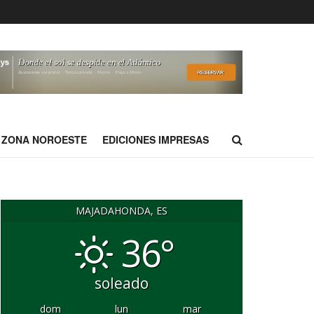
ZONA NOROESTE
EDICIONES IMPRESAS
MAJADAHONDA, ES
36°
soleado
dom
lun
mar