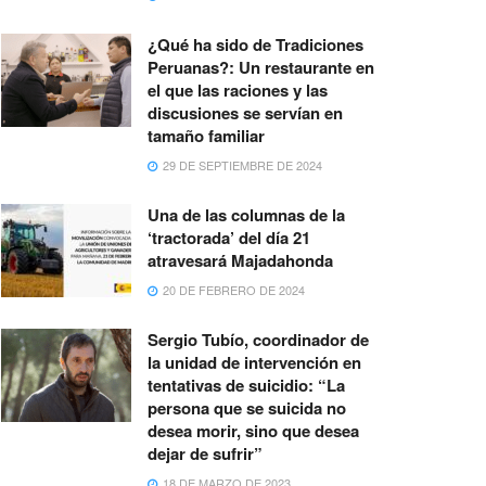
¿Qué ha sido de Tradiciones
Peruanas?: Un restaurante en
el que las raciones y las
discusiones se servían en
tamaño familiar
29 DE SEPTIEMBRE DE 2024
Una de las columnas de la
‘tractorada’ del día 21
atravesará Majadahonda
20 DE FEBRERO DE 2024
Sergio Tubío, coordinador de
la unidad de intervención en
tentativas de suicidio: “La
persona que se suicida no
desea morir, sino que desea
dejar de sufrir”
18 DE MARZO DE 2023