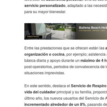
servicio personalizado
, adaptado a las necesid
para su mayor bienestar.
Entre las prestaciones que se ofrecen están las
a
organización o cocina
, por ejemplo; asistencia
básica diaria y apoyo durante un
máximo de 4 h
post-operatorios, periodos de convalecencia de 
situaciones imprevistas.
En este sentido, destaca el
Servicio de Respiro
vida del cuidador
principal y su familia, propor
último año, los nuevos usuarios del Servicio d
incrementado alrededor de un 8%
, pasando de