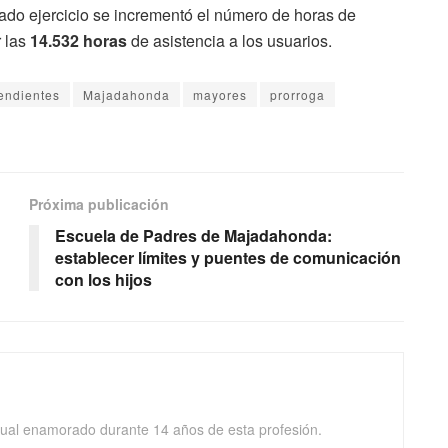
ado ejercicio se incrementó el número de horas de
r las
14.532 horas
de asistencia a los usuarios.
endientes
Majadahonda
mayores
prorroga
Próxima publicación
Escuela de Padres de Majadahonda:
establecer límites y puentes de comunicación
con los hijos
isual enamorado durante 14 años de esta profesión.