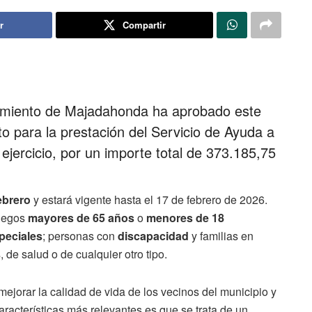
r
Compartir
tamiento de Majadahonda ha aprobado este
to para la prestación del Servicio de Ayuda a
 ejercicio, por un importe total de 373.185,75
ebrero
y estará vigente hasta el 17 de febrero de 2026.
riegos
mayores de 65 años
o
menores de 18
peciales
; personas con
discapacidad
y familias en
 de salud o de cualquier otro tipo.
mejorar la calidad de vida de los vecinos del municipio y
aracterísticas más relevantes es que se trata de un