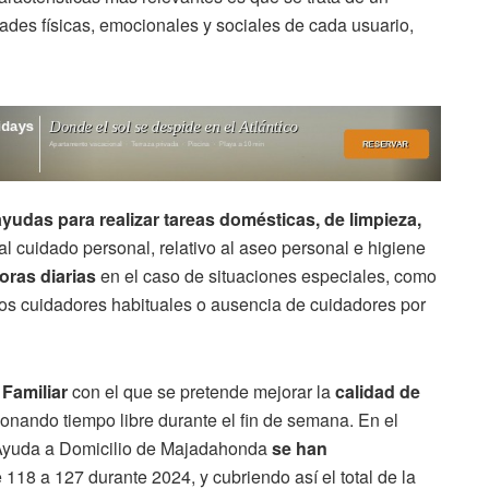
ades físicas, emocionales y sociales de cada usuario,
yudas para realizar tareas domésticas, de limpieza,
 al cuidado personal, relativo al aseo personal e higiene
oras diarias
en el caso de situaciones especiales, como
los cuidadores habituales o ausencia de cuidadores por
 Familiar
con el que se pretende mejorar la
calidad de
cionando tiempo libre durante el fin de semana. En el
e Ayuda a Domicilio de Majadahonda
se han
 118 a 127 durante 2024, y cubriendo así el total de la