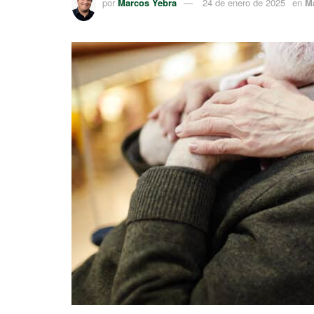
por
Marcos Yebra
24 de enero de 2025
en
M