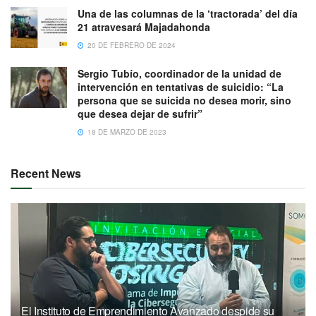
Una de las columnas de la ‘tractorada’ del día
21 atravesará Majadahonda
20 DE FEBRERO DE 2024
Sergio Tubío, coordinador de la unidad de
intervención en tentativas de suicidio: “La
persona que se suicida no desea morir, sino
que desea dejar de sufrir”
18 DE MARZO DE 2023
Recent News
El Instituto de Emprendimiento Avanzado despide su