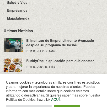
Salud y Vida
Empresarios
Majadahonda
Últimas Noticias
El Instituto de Emprendimiento Avanzado
despide su programa de Incibe
17 DE JULIO DE 2026
BuddyOne la aplicación para el bienestar
30 DE JUNIO DE 2026
Usamos cookies y tecnologías similares con fines estadísticos
y para mejorar la experiencia de nuestros clientes. Puedes
informarte con más detalle sobre qué cookies estamos
utilizando o desactivarlas. Si quieres saber más sobre nuestra
Sobre Nosotros
Política de Privacidad
Aviso Legal
Política de Cookies, haz click
AQUÍ
.
Contacto