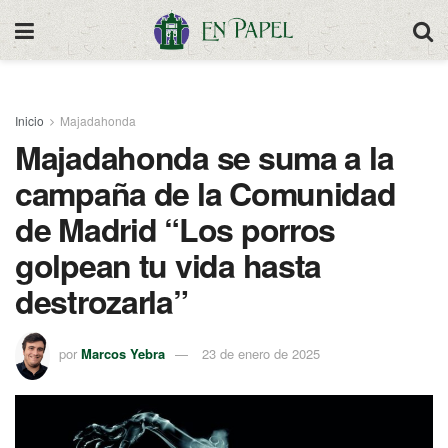
Inicio
Majadahonda
Majadahonda se suma a la
campaña de la Comunidad
de Madrid “Los porros
golpean tu vida hasta
destrozarla”
por
Marcos Yebra
23 de enero de 2025