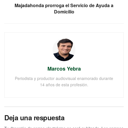
Majadahonda prorroga el Servicio de Ayuda a
Domicilio
Marcos Yebra
Periodista y productor audiovisual enamorado durante
14 años de esta profesión.
Deja una respuesta