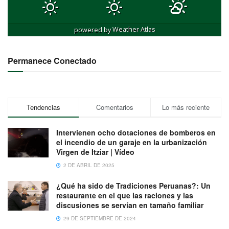
powered by
Weather Atlas
Permanece Conectado
Tendencias
Comentarios
Lo más reciente
Intervienen ocho dotaciones de bomberos en
el incendio de un garaje en la urbanización
Virgen de Itziar | Vídeo
2 DE ABRIL DE 2025
¿Qué ha sido de Tradiciones Peruanas?: Un
restaurante en el que las raciones y las
discusiones se servían en tamaño familiar
29 DE SEPTIEMBRE DE 2024