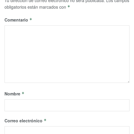
Tu dirección de correo electrónico no será publicada.
Los campos
obligatorios están marcados con
*
Comentario
*
Nombre
*
Correo electrónico
*