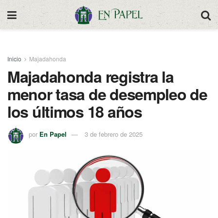
Inicio
Majadahonda
Majadahonda registra la
menor tasa de desempleo de
los últimos 18 años
por
En Papel
3 de febrero de 2025