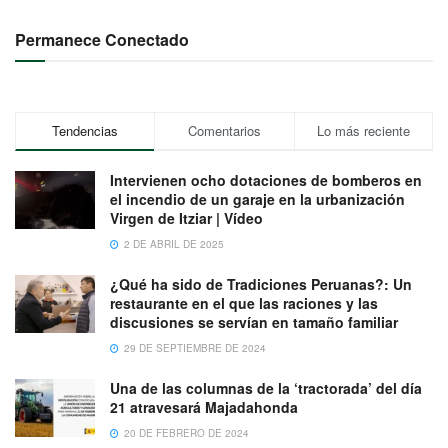
Permanece Conectado
Tendencias
Comentarios
Lo más reciente
Intervienen ocho dotaciones de bomberos en
el incendio de un garaje en la urbanización
Virgen de Itziar | Vídeo
2 DE ABRIL DE 2025
¿Qué ha sido de Tradiciones Peruanas?: Un
restaurante en el que las raciones y las
discusiones se servían en tamaño familiar
29 DE SEPTIEMBRE DE 2024
Una de las columnas de la ‘tractorada’ del día
21 atravesará Majadahonda
20 DE FEBRERO DE 2024