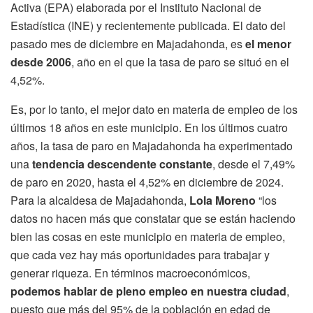
Activa (EPA) elaborada por el Instituto Nacional de
Estadística (INE) y recientemente publicada. El dato del
pasado mes de diciembre en Majadahonda, es
el menor
desde 2006
, año en el que la tasa de paro se situó en el
4,52%.
Es, por lo tanto, el mejor dato en materia de empleo de los
últimos 18 años en este municipio. En los últimos cuatro
años, la tasa de paro en Majadahonda ha experimentado
una
tendencia descendente constante
, desde el 7,49%
de paro en 2020, hasta el 4,52% en diciembre de 2024.
Para la alcaldesa de Majadahonda,
Lola Moreno
“los
datos no hacen más que constatar que se están haciendo
bien las cosas en este municipio en materia de empleo,
que cada vez hay más oportunidades para trabajar y
generar riqueza. En términos macroeconómicos,
podemos hablar de pleno empleo en nuestra ciudad
,
puesto que más del 95% de la población en edad de