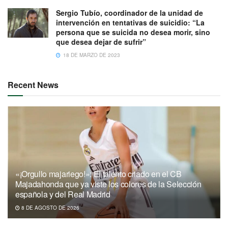
Sergio Tubío, coordinador de la unidad de
intervención en tentativas de suicidio: “La
persona que se suicida no desea morir, sino
que desea dejar de sufrir”
18 DE MARZO DE 2023
Recent News
«¡Orgullo majariego!»: El talento criado en el CB
Majadahonda que ya viste los colores de la Selección
española y del Real Madrid
8 DE AGOSTO DE 2026