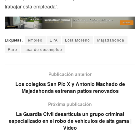
trabajar está empleada”.
Etiquetas:
empleo
EPA
Lola Moreno
Majadahonda
Paro
tasa de desempleo
Publicación anterior
Los colegios San Pío X y Antonio Machado de
Majadahonda estrenan patios renovados
Próxima publicación
La Guardia Civil desarticula un grupo criminal
especializado en el robo de vehículos de alta gama |
Vídeo