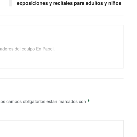
exposiciones y recitales para adultos y niños
adores del equipo En Papel.
Los campos obligatorios están marcados con
*