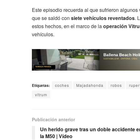
Este episodio recuerda al que sufrieron algunos 
que se saldó con
siete vehículos reventados
. 
estos hechos, en el marco de la
operación Vitr
vehículos.
Etiquetas:
coches
Majadahonda
robos
ruper
vitrum
Publicación anterior
Un herido grave tras un doble accidente e
la M50 | Vídeo