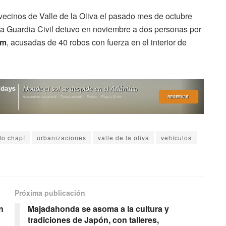
vecinos de Valle de la Oliva el pasado mes de octubre
La Guardia Civil detuvo en noviembre a dos personas por
um
, acusadas de 40 robos con fuerza en el interior de
to chapí
urbanizaciones
valle de la oliva
vehículos
Próxima publicación
n
Majadahonda se asoma a la cultura y
tradiciones de Japón, con talleres,