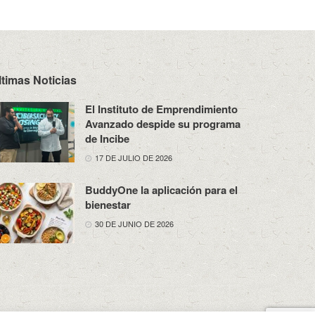
ltimas Noticias
El Instituto de Emprendimiento
Avanzado despide su programa
de Incibe
17 DE JULIO DE 2026
BuddyOne la aplicación para el
bienestar
30 DE JUNIO DE 2026
osotros
Política de Privacidad
Aviso Legal
Contacto