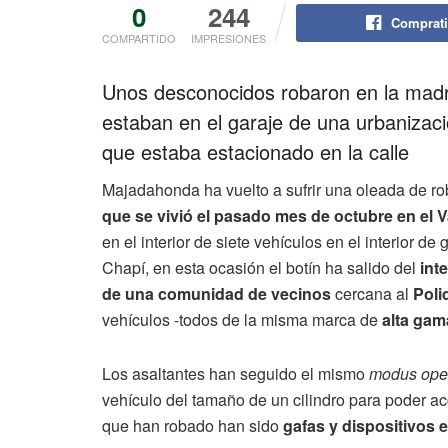
0
244
Comprati
COMPARTIDO
IMPRESIONES
Unos desconocidos robaron en la madr
estaban en el garaje de una urbanizac
que estaba estacionado en la calle
Majadahonda ha vuelto a sufrir una oleada de rob
que se vivió el pasado mes de octubre en el Va
en el interior de siete vehículos en el interior d
Chapí, en esta ocasión el botín ha salido del
inte
de una comunidad de vecinos
cercana al
Poli
vehículos -todos de la misma marca de
alta gam
Los asaltantes han seguido el mismo
modus ope
vehículo del tamaño de un cilindro para poder acc
que han robado han sido
gafas y dispositivos 