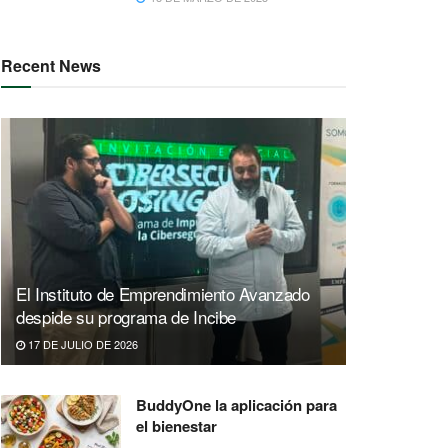
Recent News
El Instituto de Emprendimiento Avanzado
despide su programa de Incibe
17 DE JULIO DE 2026
BuddyOne la aplicación para
el bienestar