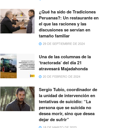
¿Qué ha sido de Tradiciones
Peruanas?: Un restaurante en
el que las raciones y las
discusiones se servían en
tamaño familiar
29 DE SEPTIEMBRE DE 2024
Una de las columnas de la
‘tractorada’ del día 21
atravesará Majadahonda
20 DE FEBRERO DE 2024
Sergio Tubío, coordinador de
la unidad de intervención en
tentativas de suicidio: “La
persona que se suicida no
desea morir, sino que desea
dejar de sufrir”
18 DE MARZO DE 2023