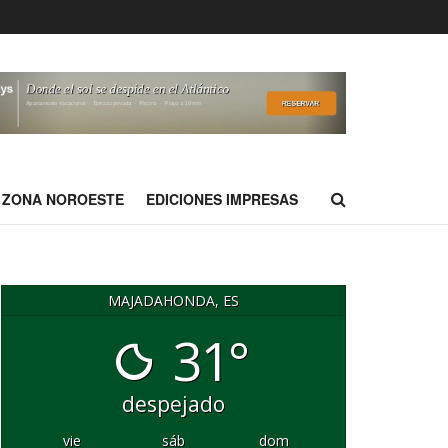
ZONA NOROESTE
EDICIONES IMPRESAS
MAJADAHONDA, ES
31°
despejado
vie
sáb
dom