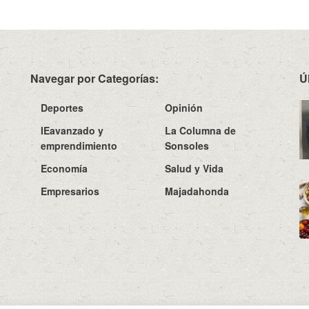
Navegar por Categorías:
Ú
Deportes
Opinión
IEavanzado y
La Columna de
emprendimiento
Sonsoles
Economía
Salud y Vida
Empresarios
Majadahonda
Sobre N