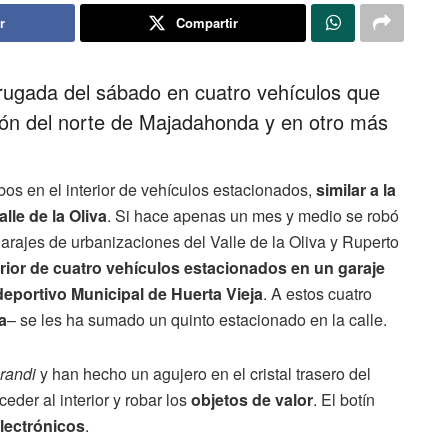
r
Compartir
ugada del sábado en cuatro vehículos que
ión del norte de Majadahonda y en otro más
os en el interior de vehículos estacionados,
similar a la
lle de la Oliva
. Si hace apenas un mes y medio se robó
e garajes de urbanizaciones del Valle de la Oliva y Ruperto
rior de cuatro vehículos estacionados en un garaje
deportivo Municipal de Huerta Vieja
. A estos cuatro
a
– se les ha sumado un quinto estacionado en la calle.
randi
y han hecho un agujero en el cristal trasero del
eder al interior y robar los
objetos de valor
. El botín
electrónicos
.