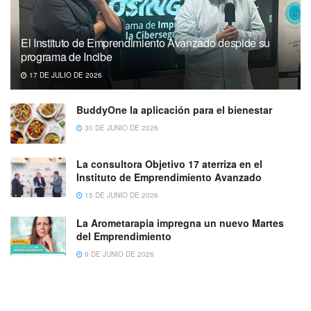
El Instituto de Emprendimiento Avanzado despide su
programa de Incibe
17 DE JULIO DE 2026
BuddyOne la aplicación para el bienestar
30 DE JUNIO DE 2026
La consultora Objetivo 17 aterriza en el
Instituto de Emprendimiento Avanzado
15 DE JUNIO DE 2026
La Arometarapia impregna un nuevo Martes
del Emprendimiento
9 DE JUNIO DE 2026