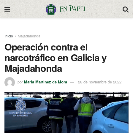
Inicio
Majadahonda
Operación contra el
narcotráfico en Galicia y
Majadahonda
por
Maria Martinez de Mora
28 de noviembre de 2022