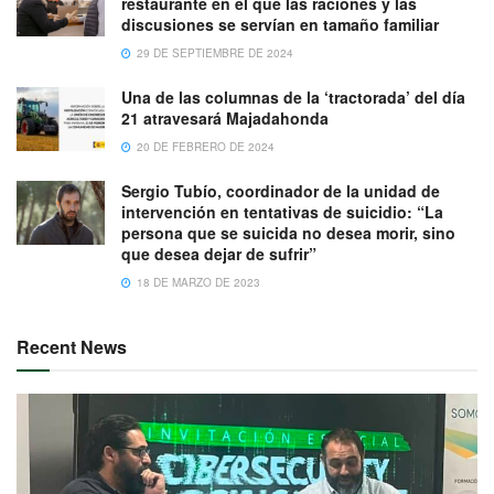
restaurante en el que las raciones y las
discusiones se servían en tamaño familiar
29 DE SEPTIEMBRE DE 2024
Una de las columnas de la ‘tractorada’ del día
21 atravesará Majadahonda
20 DE FEBRERO DE 2024
Sergio Tubío, coordinador de la unidad de
intervención en tentativas de suicidio: “La
persona que se suicida no desea morir, sino
que desea dejar de sufrir”
18 DE MARZO DE 2023
Recent News