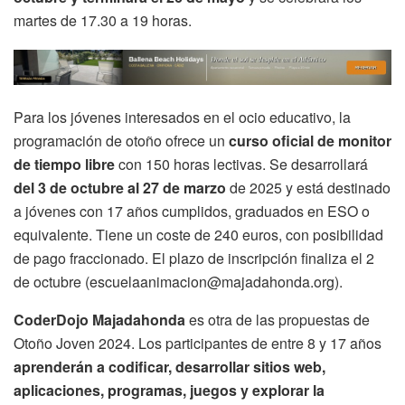
martes de 17.30 a 19 horas.
Para los jóvenes interesados en el ocio educativo, la
programación de otoño ofrece un
curso oficial de monitor
de tiempo libre
con 150 horas lectivas. Se desarrollará
del 3 de octubre al 27 de marzo
de 2025 y está destinado
a jóvenes con 17 años cumplidos, graduados en ESO o
equivalente. Tiene un coste de 240 euros, con posibilidad
de pago fraccionado. El plazo de inscripción finaliza el 2
de octubre (escuelaanimacion@majadahonda.org).
CoderDojo Majadahonda
es otra de las propuestas de
Otoño Joven 2024. Los participantes de entre 8 y 17 años
aprenderán a codificar, desarrollar sitios web,
aplicaciones, programas, juegos y explorar la