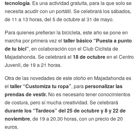
tecnología
. Es una actividad gratuita, para la que solo se
necesita acudir con un portátil. Se celebrará los sábados,
de 11 a 13 horas, del 5 de octubre al 31 de mayo.
Para quienes prefieran la bicicleta, este año se pone en
marcha por primera vez el
taller básico “Puesta a punto
de tu bici”
, en colaboración con el Club Ciclista de
Majadahonda. Se celebrará el
18 de octubre
en el Centro
Juvenil, de 19 a 21 horas.
Otra de las novedades de este otoño en Majadahonda es
el
taller “Customiza tu ropa”
, para
personalizar las
prendas de vestir.
No es necesario tener conocimientos
de costura, pero sí mucha creatividad. Se celebrará
durante los “Tardeos” del 25 de octubre y 8 y 22 de
noviembre
, de 19 a 20.30 horas, con un precio de 20
euros.