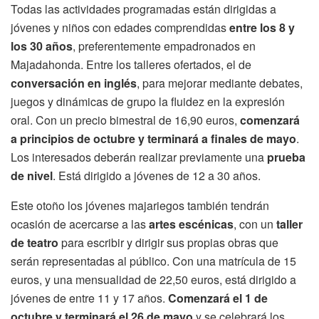
Todas las actividades programadas están dirigidas a
jóvenes y niños con edades comprendidas
entre los 8 y
los 30 años
, preferentemente empadronados en
Majadahonda. Entre los talleres ofertados, el de
conversación en inglés
, para mejorar mediante debates,
juegos y dinámicas de grupo la fluidez en la expresión
oral. Con un precio bimestral de 16,90 euros,
comenzará
a principios de octubre y terminará a finales de mayo
.
Los interesados deberán realizar previamente una
prueba
de nivel
. Está dirigido a jóvenes de 12 a 30 años.
Este otoño los jóvenes majariegos también tendrán
ocasión de acercarse a las
artes escénicas
, con un
taller
de teatro
para escribir y dirigir sus propias obras que
serán representadas al público. Con una matrícula de 15
euros, y una mensualidad de 22,50 euros, está dirigido a
jóvenes de entre 11 y 17 años.
Comenzará el 1 de
octubre y terminará el 26 de mayo
y se celebrará los