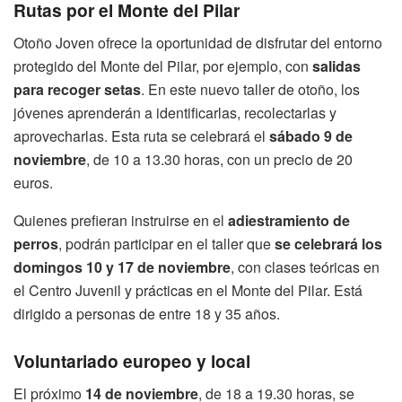
Rutas por el Monte del Pilar
Otoño Joven ofrece la oportunidad de disfrutar del entorno
protegido del Monte del Pilar, por ejemplo, con
salidas
para recoger setas
. En este nuevo taller de otoño, los
jóvenes aprenderán a identificarlas, recolectarlas y
aprovecharlas. Esta ruta se celebrará el
sábado 9 de
noviembre
, de 10 a 13.30 horas, con un precio de 20
euros.
Quienes prefieran instruirse en el
adiestramiento de
perros
, podrán participar en el taller que
se celebrará los
domingos 10 y 17 de noviembre
, con clases teóricas en
el Centro Juvenil y prácticas en el Monte del Pilar. Está
dirigido a personas de entre 18 y 35 años.
Voluntariado europeo y local
El próximo
14 de noviembre
, de 18 a 19.30 horas, se