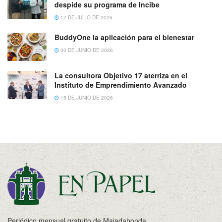
despide su programa de Incibe
17 DE JULIO DE 2026
BuddyOne la aplicación para el bienestar
30 DE JUNIO DE 2026
La consultora Objetivo 17 aterriza en el
Instituto de Emprendimiento Avanzado
15 DE JUNIO DE 2026
Periódico mensual gratuito de Majadahonda.