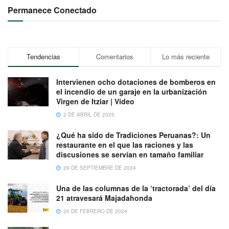
Permanece Conectado
Tendencias
Comentarios
Lo más reciente
Intervienen ocho dotaciones de bomberos en
el incendio de un garaje en la urbanización
Virgen de Itziar | Vídeo
2 DE ABRIL DE 2025
¿Qué ha sido de Tradiciones Peruanas?: Un
restaurante en el que las raciones y las
discusiones se servían en tamaño familiar
29 DE SEPTIEMBRE DE 2024
Una de las columnas de la ‘tractorada’ del día
21 atravesará Majadahonda
20 DE FEBRERO DE 2024