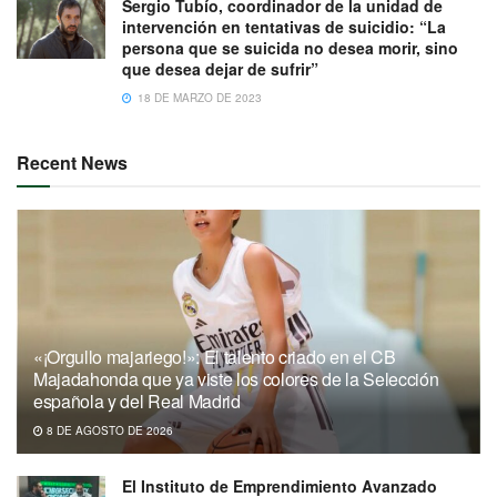
Sergio Tubío, coordinador de la unidad de
intervención en tentativas de suicidio: “La
persona que se suicida no desea morir, sino
que desea dejar de sufrir”
18 DE MARZO DE 2023
Recent News
«¡Orgullo majariego!»: El talento criado en el CB
Majadahonda que ya viste los colores de la Selección
española y del Real Madrid
8 DE AGOSTO DE 2026
El Instituto de Emprendimiento Avanzado