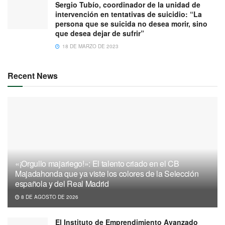
Sergio Tubío, coordinador de la unidad de
intervención en tentativas de suicidio: “La
persona que se suicida no desea morir, sino
que desea dejar de sufrir”
18 DE MARZO DE 2023
Recent News
«¡Orgullo majariego!»: El talento criado en el CB
Majadahonda que ya viste los colores de la Selección
española y del Real Madrid
8 DE AGOSTO DE 2026
El Instituto de Emprendimiento Avanzado