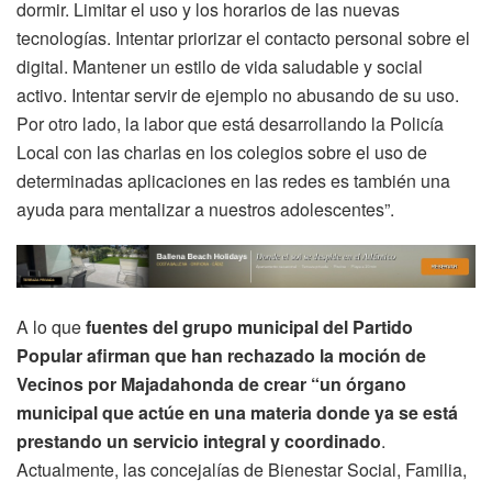
dormir. Limitar el uso y los horarios de las nuevas
tecnologías. Intentar priorizar el contacto personal sobre el
digital. Mantener un estilo de vida saludable y social
activo. Intentar servir de ejemplo no abusando de su uso.
Por otro lado, la labor que está desarrollando la Policía
Local con las charlas en los colegios sobre el uso de
determinadas aplicaciones en las redes es también una
ayuda para mentalizar a nuestros adolescentes”.
A lo que
fuentes del grupo municipal del Partido
Popular afirman que han rechazado la moción de
Vecinos por Majadahonda de crear “un órgano
municipal que actúe en una materia donde ya se está
prestando un servicio integral y coordinado
.
Actualmente, las concejalías de Bienestar Social, Familia,