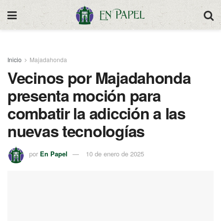
Inicio
Majadahonda
Vecinos por Majadahonda
presenta moción para
combatir la adicción a las
nuevas tecnologías
por
En Papel
10 de enero de 2025