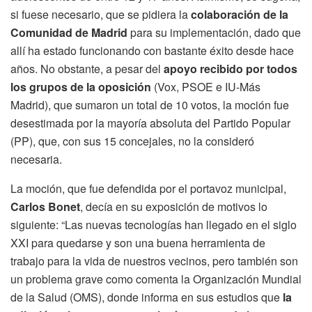
si fuese necesario, que se pidiera la
colaboración de la
Comunidad de Madrid
para su implementación, dado que
allí ha estado funcionando con bastante éxito desde hace
años. No obstante, a pesar del
apoyo recibido por todos
los grupos de la oposición
(Vox, PSOE e IU-Más
Madrid), que sumaron un total de 10 votos, la moción fue
desestimada por la mayoría absoluta del Partido Popular
(PP), que, con sus 15 concejales, no la consideró
necesaria.
La moción, que fue defendida por el portavoz municipal,
Carlos Bonet
, decía en su exposición de motivos lo
siguiente: “Las nuevas tecnologías han llegado en el siglo
XXI para quedarse y son una buena herramienta de
trabajo para la vida de nuestros vecinos, pero también son
un problema grave como comenta la Organización Mundial
de la Salud (OMS), donde informa en sus estudios que
la