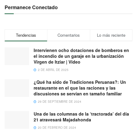
Permanece Conectado
Tendencias
Comentarios
Lo más reciente
Intervienen ocho dotaciones de bomberos en
el incendio de un garaje en la urbanización
Virgen de Itziar | Vídeo
2 DE ABRIL DE 2025
¿Qué ha sido de Tradiciones Peruanas?: Un
restaurante en el que las raciones y las
discusiones se servían en tamaño familiar
29 DE SEPTIEMBRE DE 2024
Una de las columnas de la ‘tractorada’ del día
21 atravesará Majadahonda
20 DE FEBRERO DE 2024