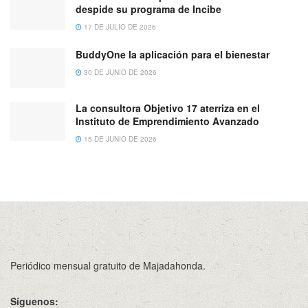
despide su programa de Incibe
17 DE JULIO DE 2026
BuddyOne la aplicación para el bienestar
30 DE JUNIO DE 2026
La consultora Objetivo 17 aterriza en el
Instituto de Emprendimiento Avanzado
15 DE JUNIO DE 2026
Periódico mensual gratuito de Majadahonda.
Síguenos: