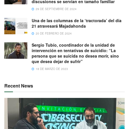
discusiones se servían en tamaño familiar
29 DE SEPTIEMBRE DE 2024
Una de las columnas de la ‘tractorada’ del día
21 atravesará Majadahonda
20 DE FEBRERO DE 2024
Sergio Tubío, coordinador de la unidad de
intervención en tentativas de suicidio: “La
persona que se suicida no desea morir, sino
que desea dejar de sufrir”
18 DE MARZO DE 2023
Recent News