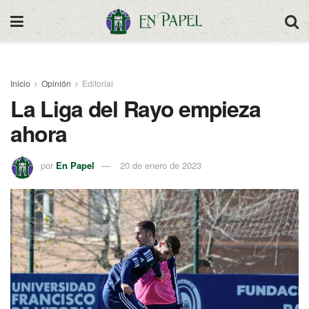
Inicio
Opinión
Editorial
La Liga del Rayo empieza
ahora
por
En Papel
20 de enero de 2023