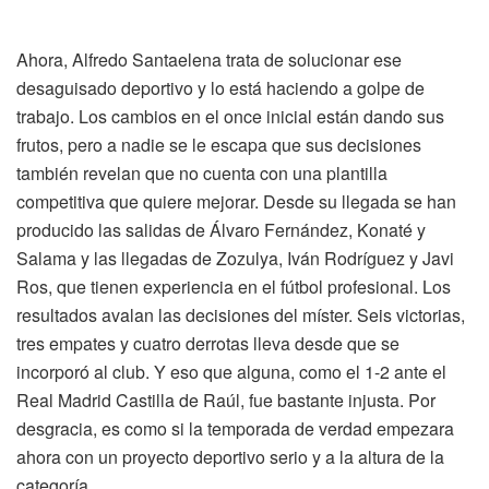
Ahora, Alfredo Santaelena trata de solucionar ese
desaguisado deportivo y lo está haciendo a golpe de
trabajo. Los cambios en el once inicial están dando sus
frutos, pero a nadie se le escapa que sus decisiones
también revelan que no cuenta con una plantilla
competitiva que quiere mejorar. Desde su llegada se han
producido las salidas de Álvaro Fernández, Konaté y
Salama y las llegadas de Zozulya, Iván Rodríguez y Javi
Ros, que tienen experiencia en el fútbol profesional. Los
resultados avalan las decisiones del míster. Seis victorias,
tres empates y cuatro derrotas lleva desde que se
incorporó al club. Y eso que alguna, como el 1-2 ante el
Real Madrid Castilla de Raúl, fue bastante injusta. Por
desgracia, es como si la temporada de verdad empezara
ahora con un proyecto deportivo serio y a la altura de la
categoría.