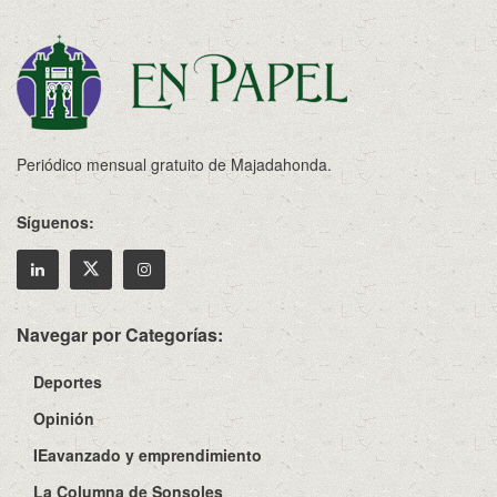
Periódico mensual gratuito de Majadahonda.
Síguenos:
Navegar por Categorías:
Deportes
Opinión
IEavanzado y emprendimiento
La Columna de Sonsoles